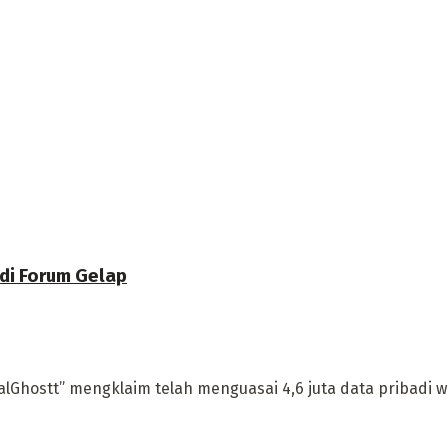
 di Forum Gelap
Ghostt” mengklaim telah menguasai 4,6 juta data pribadi wa