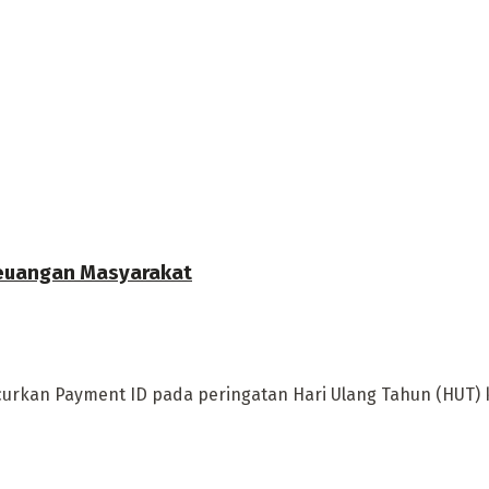
Keuangan Masyarakat
ncurkan Payment ID pada peringatan Hari Ulang Tahun (HUT) k