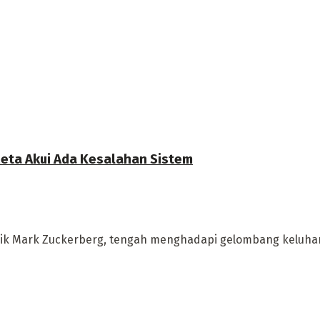
eta Akui Ada Kesalahan Sistem
milik Mark Zuckerberg, tengah menghadapi gelombang keluhan