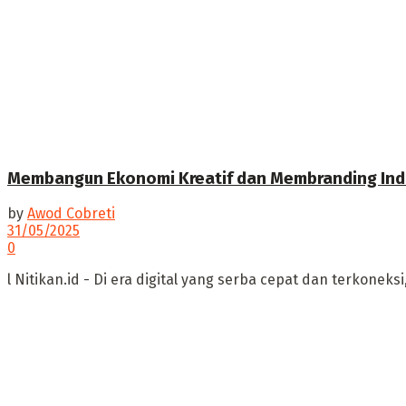
Membangun Ekonomi Kreatif dan Membranding Ind
by
Awod Cobreti
31/05/2025
0
l Nitikan.id - Di era digital yang serba cepat dan terkone