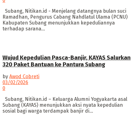
0
Subang, Nitikan.id - Menjelang datangnya bulan suci
Ramadhan, Pengurus Cabang Nahdlatul Ulama (PCNU)
Kabupaten Subang menunjukkan kepeduliannya
terhadap sarana...
Wujud Kepedulian Pasca-Banjir, KAYAS Salurkan
320 Paket Bantuan ke Pantura Subang
by
Awod Cobreti
03/02/2026
0
​Subang, Nitikan.id – Keluarga Alumni Yogyakarta asal
Subang (KAYAS) menunjukkan aksi nyata kepedulian
sosial bagi warga terdampak banjir di...