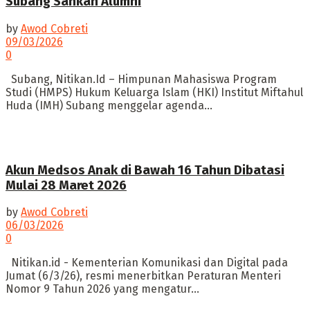
Subang Sahkan Alumni
by
Awod Cobreti
09/03/2026
0
Subang, Nitikan.Id – Himpunan Mahasiswa Program
Studi (HMPS) Hukum Keluarga Islam (HKI) Institut Miftahul
Huda (IMH) Subang menggelar agenda...
Akun Medsos Anak di Bawah 16 Tahun Dibatasi
Mulai 28 Maret 2026
by
Awod Cobreti
06/03/2026
0
Nitikan.id - Kementerian Komunikasi dan Digital pada
Jumat (6/3/26), resmi menerbitkan Peraturan Menteri
Nomor 9 Tahun 2026 yang mengatur...