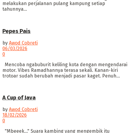
melakukan perjalanan pulang kampung setiap
tahunnya...
Pepes Pais
by
Awod Cobreti
06/03/2026
0
Mencoba ngabuburit keliling kota dengan mengendarai
motor. Vibes Ramadhannya terasa sekali. Kanan-kiri
trotoar sudah berubah menjadi pasar kaget. Penuh...
A Cup of Java
by
Awod Cobreti
18/02/2026
0
"Mbeeek..." Suara kambing yang mengembik itu