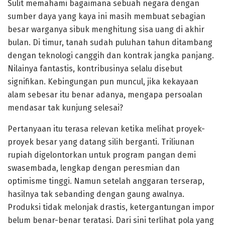
Sulit memahami bagaimana sebuah negara dengan
sumber daya yang kaya ini masih membuat sebagian
besar warganya sibuk menghitung sisa uang di akhir
bulan. Di timur, tanah sudah puluhan tahun ditambang
dengan teknologi canggih dan kontrak jangka panjang.
Nilainya fantastis, kontribusinya selalu disebut
signifikan. Kebingungan pun muncul, jika kekayaan
alam sebesar itu benar adanya, mengapa persoalan
mendasar tak kunjung selesai?
Pertanyaan itu terasa relevan ketika melihat proyek-
proyek besar yang datang silih berganti. Triliunan
rupiah digelontorkan untuk program pangan demi
swasembada, lengkap dengan peresmian dan
optimisme tinggi. Namun setelah anggaran terserap,
hasilnya tak sebanding dengan gaung awalnya.
Produksi tidak melonjak drastis, ketergantungan impor
belum benar-benar teratasi. Dari sini terlihat pola yang