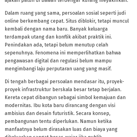
ajakan patuh di bawah terdengar kurang meyakinkan.
Dalam ruang yang sama, persoalan sosial seperti judi
online berkembang cepat. Situs diblokir, tetapi muncul
kembali dengan nama baru. Banyak keluarga
terdampak utang dan konflik akibat praktik ini.
Penindakan ada, tetapi belum menutup celah
sepenuhnya. Fenomena ini memperlihatkan bahwa
pengawasan digital dan regulasi belum mampu
mengimbangi laju perputaran uang yang masif.
Di tengah berbagai persoalan mendasar itu, proyek-
proyek infrastruktur berskala besar tetap berjalan.
Kereta cepat dibangun sebagai simbol kemajuan dan
modernitas. Ibu kota baru dirancang dengan visi
ambisius dan desain futuristik. Secara konsep,
pembangunan tentu diperlukan. Namun ketika
manfaatnya belum dirasakan luas dan biaya yang