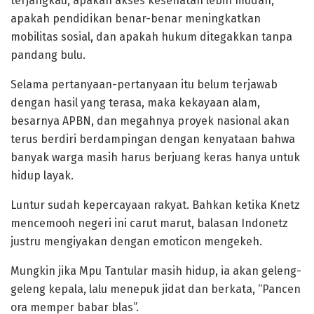
terjangkau, apakah akses kesehatan lebih mudah,
apakah pendidikan benar-benar meningkatkan
mobilitas sosial, dan apakah hukum ditegakkan tanpa
pandang bulu.
Selama pertanyaan-pertanyaan itu belum terjawab
dengan hasil yang terasa, maka kekayaan alam,
besarnya APBN, dan megahnya proyek nasional akan
terus berdiri berdampingan dengan kenyataan bahwa
banyak warga masih harus berjuang keras hanya untuk
hidup layak.
Luntur sudah kepercayaan rakyat. Bahkan ketika Knetz
mencemooh negeri ini carut marut, balasan Indonetz
justru mengiyakan dengan emoticon mengekeh.
Mungkin jika Mpu Tantular masih hidup, ia akan geleng-
geleng kepala, lalu menepuk jidat dan berkata, “Pancen
ora memper babar blas”.