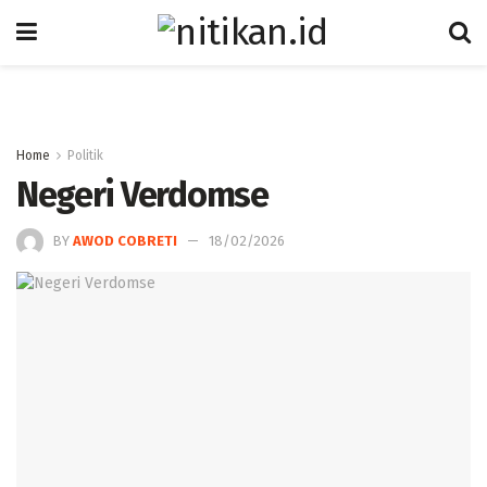
Home
Politik
Negeri Verdomse
BY
AWOD COBRETI
18/02/2026