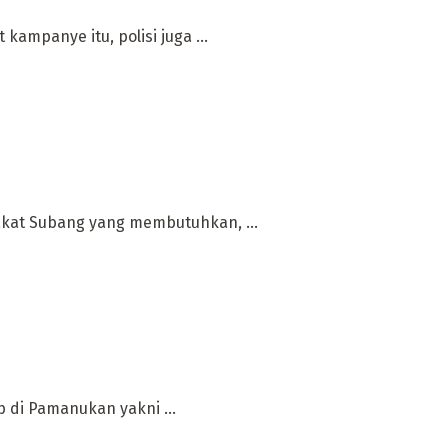
ampanye itu, polisi juga ...
rakat Subang yang membutuhkan, ...
p di Pamanukan yakni ...