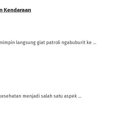
an Kendaraan
mpin langsung giat patroli ngabuburit ke ...
esehatan menjadi salah satu aspek ...