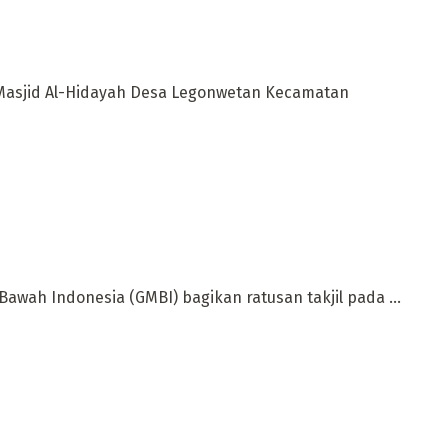
i Masjid Al-Hidayah Desa Legonwetan Kecamatan
ah Indonesia (GMBI) bagikan ratusan takjil pada ...