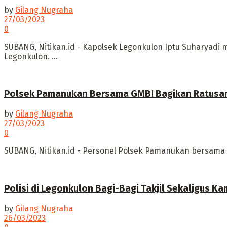
by
Gilang Nugraha
27/03/2023
0
SUBANG, Nitikan.id - Kapolsek Legonkulon Iptu Suharyadi 
Legonkulon. ...
Polsek Pamanukan Bersama GMBI Bagikan Ratusan
by
Gilang Nugraha
27/03/2023
0
SUBANG, Nitikan.id - Personel Polsek Pamanukan bersama 
Polisi di Legonkulon Bagi-Bagi Takjil Sekaligus K
by
Gilang Nugraha
26/03/2023