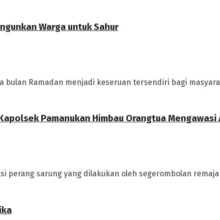
angunkan Warga untuk Sahur
a bulan Ramadan menjadi keseruan tersendiri bagi masyarak
h, Kapolsek Pamanukan Himbau Orangtua Mengawasi
ksi perang sarung yang dilakukan oleh segerombolan remaja 
ika