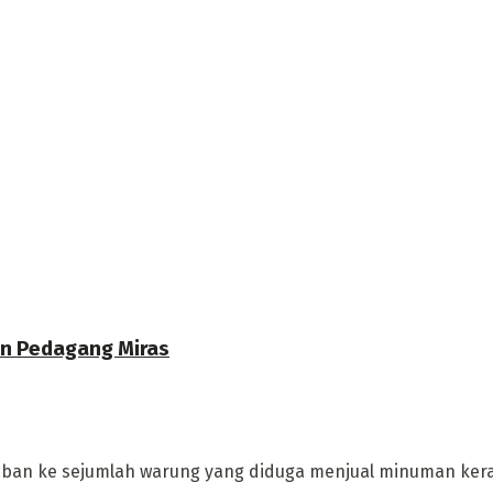
an Pedagang Miras
ban ke sejumlah warung yang diduga menjual minuman keras 