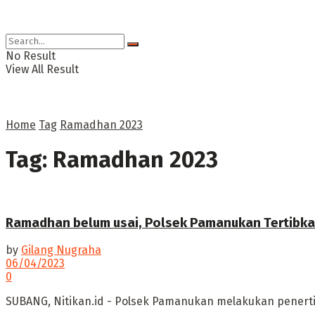
No Result
View All Result
Home
Tag
Ramadhan 2023
Tag:
Ramadhan 2023
Ramadhan belum usai, Polsek Pamanukan Tertibk
by
Gilang Nugraha
06/04/2023
0
SUBANG, Nitikan.id - Polsek Pamanukan melakukan penerti