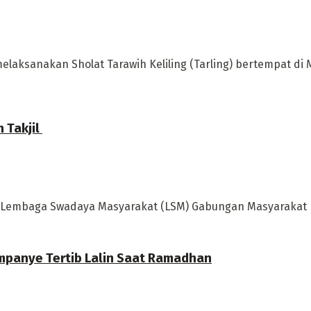
melaksanakan Sholat Tarawih Keliling (Tarling) bertempat d
 Takjil
Lembaga Swadaya Masyarakat (LSM) Gabungan Masyarakat Baw
ampanye Tertib Lalin Saat Ramadhan