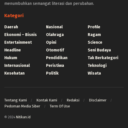
menumbuhkan semangat literasi dan perubahan.
https://selumakab.go.id/
https://dukcapil.selumakab.go.id/duta777/
Kategori
https://krakatauniaga.co.id/run/
https://bossfood.co.id/wp-content/pound/
Daerah
Nasional
Profile
https://befood.id/run/?id=nanastoto
Ekonomi – Bisnis
Olahraga
Ragam
slot138
Entertainment
Opini
Science
slot138
sultan69
Headline
Otomotif
Seni Budaya
joker123
Hukum
Pendidikan
Tak Berkategori
slot mahjong
Internasional
Peristiwa
Teknologi
slot depo 10k
Kesehatan
Politik
Wisata
demo mahjong
slot bet 200
slot gacor
https://consumerstore.siccura.com/
https://blog.sparkresto.com/
Tentang Kami
Kontak Kami
Redaksi
Disclaimer
https://jurnal.anfa.co.id/
Pedoman Media Siber
Term Of Use
sultan188
© 2024
Nitikan.id
duniacash
https://dewa138.xyz/