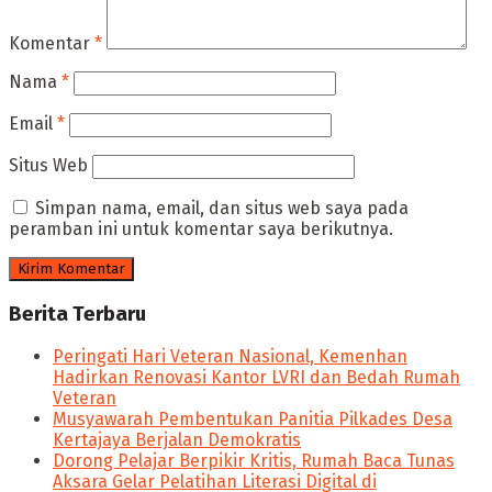
Komentar
*
Nama
*
Email
*
Situs Web
Simpan nama, email, dan situs web saya pada
peramban ini untuk komentar saya berikutnya.
Berita Terbaru
Peringati Hari Veteran Nasional, Kemenhan
Hadirkan Renovasi Kantor LVRI dan Bedah Rumah
Veteran
Musyawarah Pembentukan Panitia Pilkades Desa
Kertajaya Berjalan Demokratis
Dorong Pelajar Berpikir Kritis, Rumah Baca Tunas
Aksara Gelar Pelatihan Literasi Digital di