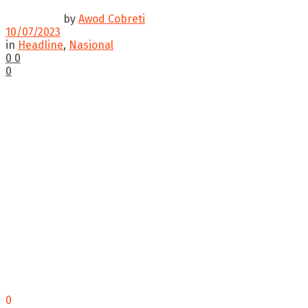
by
Awod Cobreti
10/07/2023
in
Headline
,
Nasional
0
0
0
0