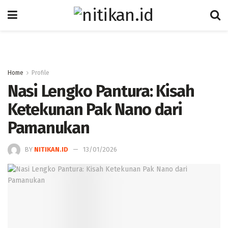
Home
Profile
Nasi Lengko Pantura: Kisah
Ketekunan Pak Nano dari
Pamanukan
BY
NITIKAN.ID
13/01/2026