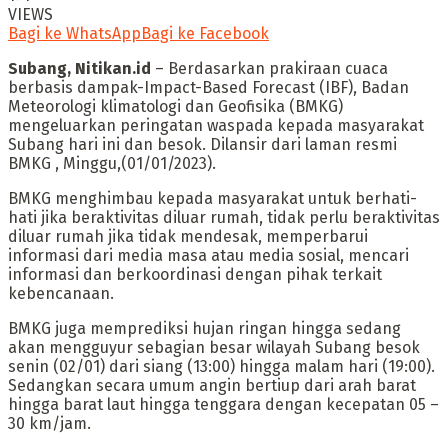
VIEWS
Bagi ke WhatsApp
Bagi ke Facebook
Subang, Nitikan.id
– Berdasarkan prakiraan cuaca
berbasis dampak-Impact-Based Forecast (IBF), Badan
Meteorologi klimatologi dan Geofisika (BMKG)
mengeluarkan peringatan waspada kepada masyarakat
Subang hari ini dan besok. Dilansir dari laman resmi
BMKG , Minggu,(01/01/2023).
BMKG menghimbau kepada masyarakat untuk berhati-
hati jika beraktivitas diluar rumah, tidak perlu beraktivitas
diluar rumah jika tidak mendesak, memperbarui
informasi dari media masa atau media sosial, mencari
informasi dan berkoordinasi dengan pihak terkait
kebencanaan.
BMKG juga memprediksi hujan ringan hingga sedang
akan mengguyur sebagian besar wilayah Subang besok
senin (02/01) dari siang (13:00) hingga malam hari (19:00).
Sedangkan secara umum angin bertiup dari arah barat
hingga barat laut hingga tenggara dengan kecepatan 05 –
30 km/jam.