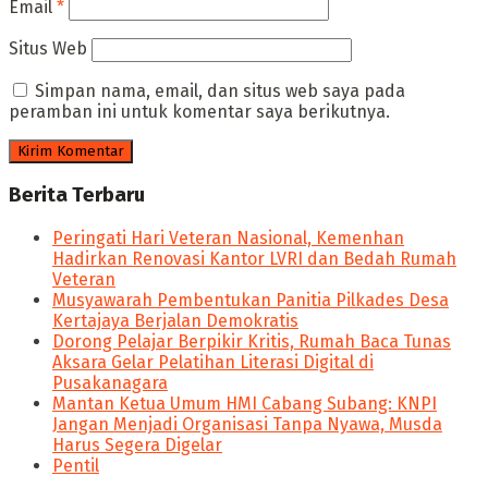
Email
*
Situs Web
Simpan nama, email, dan situs web saya pada
peramban ini untuk komentar saya berikutnya.
Berita Terbaru
Peringati Hari Veteran Nasional, Kemenhan
Hadirkan Renovasi Kantor LVRI dan Bedah Rumah
Veteran
Musyawarah Pembentukan Panitia Pilkades Desa
Kertajaya Berjalan Demokratis
Dorong Pelajar Berpikir Kritis, Rumah Baca Tunas
Aksara Gelar Pelatihan Literasi Digital di
Pusakanagara
Mantan Ketua Umum HMI Cabang Subang: KNPI
Jangan Menjadi Organisasi Tanpa Nyawa, Musda
Harus Segera Digelar
Pentil