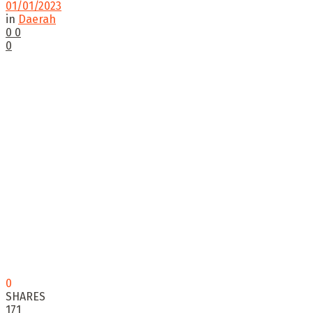
01/01/2023
in
Daerah
0
0
0
0
SHARES
171