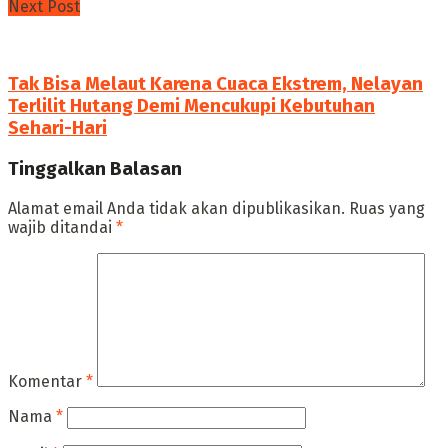
Next Post
Tak Bisa Melaut Karena Cuaca Ekstrem, Nelayan
Terlilit Hutang Demi Mencukupi Kebutuhan
Sehari-Hari
Tinggalkan Balasan
Alamat email Anda tidak akan dipublikasikan.
Ruas yang
wajib ditandai
*
Komentar
*
Nama
*