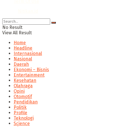
Term Of Use
© 2024
Nitikan.id
No Result
View All Result
Home
Headline
Internasional
Nasional
Daerah
Ekonomi – Bisnis
Entertainment
Kesehatan
Olahraga
Opini
Otomotif
Pendidikan
Politik
Profile
Teknologi
Science