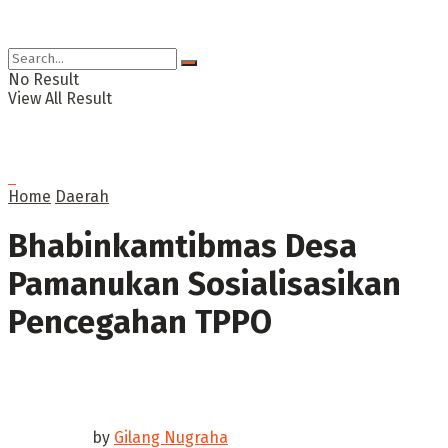
No Result
View All Result
Home
Daerah
Bhabinkamtibmas Desa
Pamanukan Sosialisasikan
Pencegahan TPPO
by
Gilang Nugraha