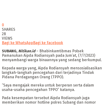
0
SHARES
28
VIEWS
Bagi ke WhatsApp
Bagi ke Facebook
SUBANG,
Nitikan.id
– Bhabinkamtibmas Polsek
Pamanukan Aipda Rodiansyah pada Jum’at, (7/7/2023)
menyambangi warga binaannya yang sedang berkumpul.
Kepada warga yang, Aipda Rodiansyah mensosialisasikan
langkah-langkah pencegahan dari terjadinya Tindak
Pidana Perdagangan Orang (TPPO).
“Saya mengajak mereka untuk berperan serta dalam
usaha-usaha pencegahan TPPO” katanya.
Pada kesempatan tersebut Aipda Rodiansyah juga
memberikan nomor hotline polres Subang dan nomor