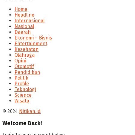
Home
Headline
Internasional
Nasional
Daerah
Ekonomi – Bisnis
Entertainment
Kesehatan
Olahraga
Opini
Otomotif
Pendidikan
Politik
Profile
Teknologi
Science
Wisata
© 2024
Nitikan.id
Welcome Back!
Login to your account below