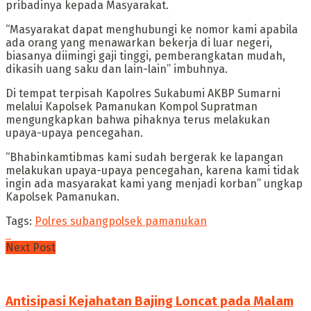
pribadinya kepada Masyarakat.
“Masyarakat dapat menghubungi ke nomor kami apabila
ada orang yang menawarkan bekerja di luar negeri,
biasanya diimingi gaji tinggi, pemberangkatan mudah,
dikasih uang saku dan lain-lain” imbuhnya.
Di tempat terpisah Kapolres Sukabumi AKBP Sumarni
melalui Kapolsek Pamanukan Kompol Supratman
mengungkapkan bahwa pihaknya terus melakukan
upaya-upaya pencegahan.
“Bhabinkamtibmas kami sudah bergerak ke lapangan
melakukan upaya-upaya pencegahan, karena kami tidak
ingin ada masyarakat kami yang menjadi korban” ungkap
Kapolsek Pamanukan.
Tags:
Polres subang
polsek pamanukan
Next Post
Antisipasi Kejahatan Bajing Loncat pada Malam