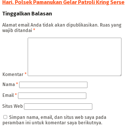
Hari, Polsek Pamanukan Gelar Patroli Kring Serse
Tinggalkan Balasan
Alamat email Anda tidak akan dipublikasikan.
Ruas yang
wajib ditandai
*
Komentar
*
Nama
*
Email
*
Situs Web
Simpan nama, email, dan situs web saya pada
peramban ini untuk komentar saya berikutnya.