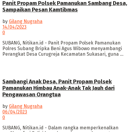
Panit Propam Polsek Pamanukan Sambang Desa,
Sampaikan Pesan Kamtibmas
by
Gilang Nugraha
14/04/2023
0
SUBANG, Nitikan.id - Panit Propam Polsek Pamanukan
Polres Subang Bripka Beni Agus Wibowo menyambangi
Perangkat Desa Curugreja Kecamatan Sukasari, guna ...
Sambangi Anak Desa, Panit Propam Polsek
Pamanukan Himbau Anak-Anak Tak Jauh dari
Pengawasan Orangtua
by
Gilang Nugraha
06/04/2023
0
SUBANG, Nitikan.id - Dalam rangka memperkenalkan