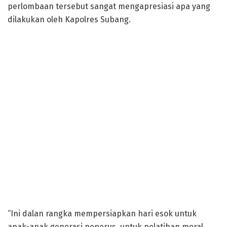
perlombaan tersebut sangat mengapresiasi apa yang
dilakukan oleh Kapolres Subang.
“Ini dalan rangka mempersiapkan hari esok untuk
anak-anak generasi penerus, untuk pelatihan moral,