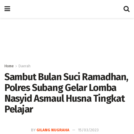
Home
Daerah
Sambut Bulan Suci Ramadhan,
Polres Subang Gelar Lomba
Nasyid Asmaul Husna Tingkat
Pelajar
BY
GILANG NUGRAHA
15/03/2023