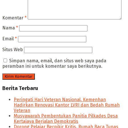
Komentar
*
Nama
*
Email
*
Situs Web
Simpan nama, email, dan situs web saya pada
peramban ini untuk komentar saya berikutnya.
Berita Terbaru
Peringati Hari Veteran Nasional, Kemenhan
Hadirkan Renovasi Kantor LVRI dan Bedah Rumah
Veteran
Musyawarah Pembentukan Panitia Pilkades Desa
Kertajaya Berjalan Demokratis
Dorong Pelajar Berpikir Kritis, Rumah Baca Tunas