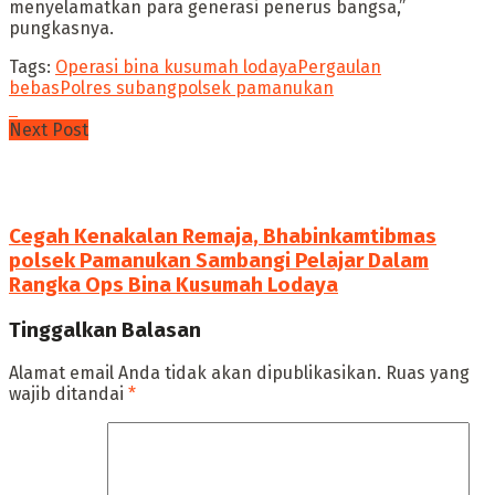
menyelamatkan para generasi penerus bangsa,”
pungkasnya.
Tags:
Operasi bina kusumah lodaya
Pergaulan
bebas
Polres subang
polsek pamanukan
Next Post
Cegah Kenakalan Remaja, Bhabinkamtibmas
polsek Pamanukan Sambangi Pelajar Dalam
Rangka Ops Bina Kusumah Lodaya
Tinggalkan Balasan
Alamat email Anda tidak akan dipublikasikan.
Ruas yang
wajib ditandai
*