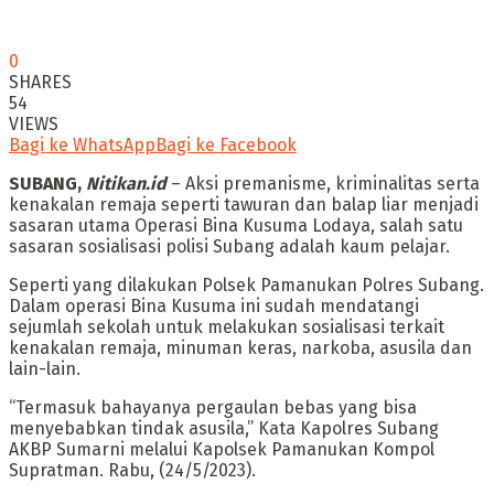
0
SHARES
54
VIEWS
Bagi ke WhatsApp
Bagi ke Facebook
SUBANG,
Nitikan.id
– Aksi premanisme, kriminalitas serta
kenakalan remaja seperti tawuran dan balap liar menjadi
sasaran utama Operasi Bina Kusuma Lodaya, salah satu
sasaran sosialisasi polisi Subang adalah kaum pelajar.
Seperti yang dilakukan Polsek Pamanukan Polres Subang.
Dalam operasi Bina Kusuma ini sudah mendatangi
sejumlah sekolah untuk melakukan sosialisasi terkait
kenakalan remaja, minuman keras, narkoba, asusila dan
lain-lain.
“Termasuk bahayanya pergaulan bebas yang bisa
menyebabkan tindak asusila,” Kata Kapolres Subang
AKBP Sumarni melalui Kapolsek Pamanukan Kompol
Supratman. Rabu, (24/5/2023).