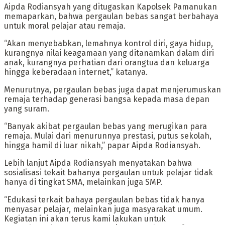
Aipda Rodiansyah yang ditugaskan Kapolsek Pamanukan
memaparkan, bahwa pergaulan bebas sangat berbahaya
untuk moral pelajar atau remaja.
“Akan menyebabkan, lemahnya kontrol diri, gaya hidup,
kurangnya nilai keagamaan yang ditanamkan dalam diri
anak, kurangnya perhatian dari orangtua dan keluarga
hingga keberadaan internet,” katanya.
Menurutnya, pergaulan bebas juga dapat menjerumuskan
remaja terhadap generasi bangsa kepada masa depan
yang suram.
“Banyak akibat pergaulan bebas yang merugikan para
remaja. Mulai dari menurunnya prestasi, putus sekolah,
hingga hamil di luar nikah,” papar Aipda Rodiansyah.
Lebih lanjut Aipda Rodiansyah menyatakan bahwa
sosialisasi tekait bahanya pergaulan untuk pelajar tidak
hanya di tingkat SMA, melainkan juga SMP.
“Edukasi terkait bahaya pergaulan bebas tidak hanya
menyasar pelajar, melainkan juga masyarakat umum.
Kegiatan ini akan terus kami lakukan untuk