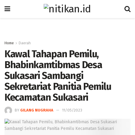
Home
Daerah
Kawal Tahapan Pemilu,
Bhabinkamtibmas Desa
Sukasari Sambangi
Sekretariat Panitia Pemilu
Kecamatan Sukasari
BY
GILANG NUGRAHA
11/05/2023