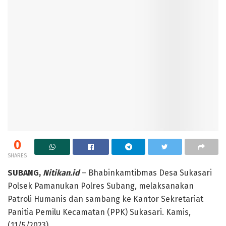
0
SHARES
SUBANG,
Nitikan.id
– Bhabinkamtibmas Desa Sukasari
Polsek Pamanukan Polres Subang, melaksanakan
Patroli Humanis dan sambang ke Kantor Sekretariat
Panitia Pemilu Kecamatan (PPK) Sukasari. Kamis,
(11/5/2023).