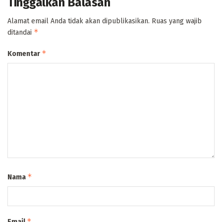
Tinggalkan Balasan
Alamat email Anda tidak akan dipublikasikan.
Ruas yang wajib
*
ditandai
*
Komentar
*
Nama
*
Email