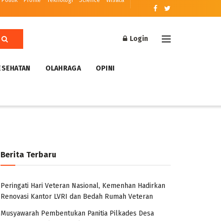
Politik
Profile
Teknologi
Science
Wisata
Login
ESEHATAN
OLAHRAGA
OPINI
Berita Terbaru
Peringati Hari Veteran Nasional, Kemenhan Hadirkan
Renovasi Kantor LVRI dan Bedah Rumah Veteran
Musyawarah Pembentukan Panitia Pilkades Desa