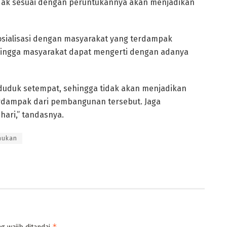
dak sesuai dengan peruntukannya akan menjadikan
sosialisasi dengan masyarakat yang terdampak
ingga masyarakat dapat mengerti dengan adanya
uduk setempat, sehingga tidak akan menjadikan
rdampak dari pembangunan tersebut. Jaga
-hari,” tandasnya.
nukan
*