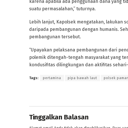
karena apabila ada penggunaan dana yang ti
suatu permasalahan,” tuturnya.
Lebih lanjut, Kapolsek mengatakan, lakukan 
daripada pembangunan dengan humanis. Seh
pembangunan tersebut.
“Upayakan pelaksana pembangunan dari pend
polemik ditengah-tengah masyarakat yang te
kondusifitas dilingkungan dan aktifitas sehari
Tags:
pertamina
pipa bawah laut
polsek pama
Tinggalkan Balasan