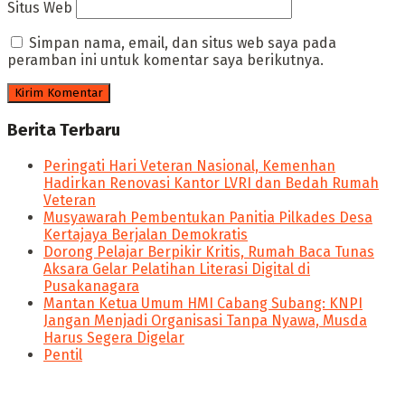
Situs Web
Simpan nama, email, dan situs web saya pada
peramban ini untuk komentar saya berikutnya.
Berita Terbaru
Peringati Hari Veteran Nasional, Kemenhan
Hadirkan Renovasi Kantor LVRI dan Bedah Rumah
Veteran
Musyawarah Pembentukan Panitia Pilkades Desa
Kertajaya Berjalan Demokratis
Dorong Pelajar Berpikir Kritis, Rumah Baca Tunas
Aksara Gelar Pelatihan Literasi Digital di
Pusakanagara
Mantan Ketua Umum HMI Cabang Subang: KNPI
Jangan Menjadi Organisasi Tanpa Nyawa, Musda
Harus Segera Digelar
Pentil
panen4d