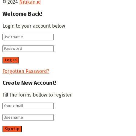
© 2024
Nitikan.id
Welcome Back!
Login to your account below
Forgotten Password?
Create New Account!
Fill the forms bellow to register