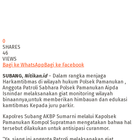
0
SHARES
46
VIEWS
Bagi ke WhatsApp
Bagi ke Facebook
SUBANG,
Nitikan.id
– Dalam rangka menjaga
Harkamtibmas di wilayah hukum Polsek Pamanukan ,
Anggota Patroli Sabhara Polsek Pamanukan Aipda
Isnindar melaksanakan giat monitoring wilayah
binaannya,untuk memberikan himbauan dan edukasi
kamtibmas Kepada juru parkir.
Kapolres Subang AKBP Sumarni melalui Kapolsek
Pamanukan Kompol Supratman mengatakan bahwa hal
tersebut dilakukan untuk antisipasi curanmor.
“Ya, siang ini anggota Patroli melaksanakan giat