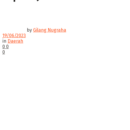
by
Gilang Nugraha
19/06/2023
in
Daerah
0
0
0