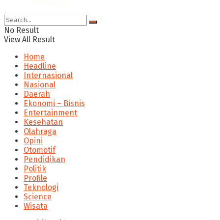
© 2024
Nitikan.id
No Result
View All Result
Home
Headline
Internasional
Nasional
Daerah
Ekonomi – Bisnis
Entertainment
Kesehatan
Olahraga
Opini
Otomotif
Pendidikan
Politik
Profile
Teknologi
Science
Wisata