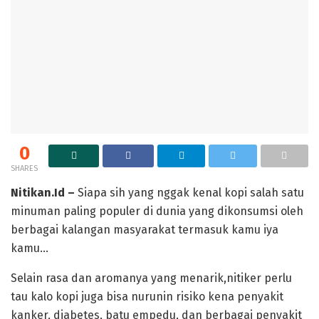
0
SHARES
Nitikan.Id –
Siapa sih yang nggak kenal kopi salah satu
minuman paling populer di dunia yang dikonsumsi oleh
berbagai kalangan masyarakat termasuk kamu iya
kamu…
Selain rasa dan aromanya yang menarik,nitiker perlu
tau kalo kopi juga bisa nurunin risiko kena penyakit
kanker, diabetes, batu empedu, dan berbagai penyakit