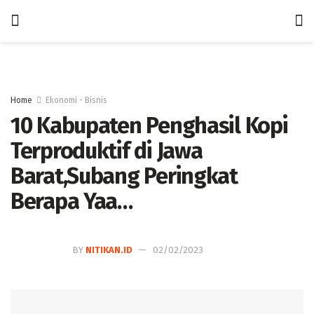
Home
Ekonomi - Bisnis
10 Kabupaten Penghasil Kopi
Terproduktif di Jawa
Barat,Subang Peringkat
Berapa Yaa…
BY
NITIKAN.ID
02/02/2023