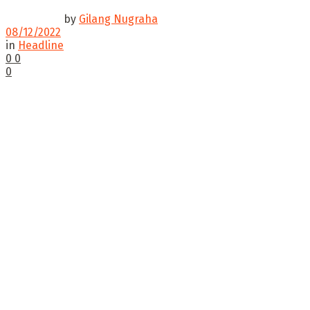
by
Gilang Nugraha
08/12/2022
in
Headline
0
0
0