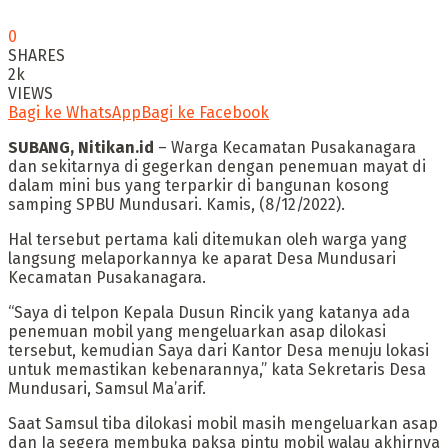
0
SHARES
2k
VIEWS
Bagi ke WhatsApp
Bagi ke Facebook
SUBANG, Nitikan.id
– Warga Kecamatan Pusakanagara
dan sekitarnya di gegerkan dengan penemuan mayat di
dalam mini bus yang terparkir di bangunan kosong
samping SPBU Mundusari. Kamis, (8/12/2022).
Hal tersebut pertama kali ditemukan oleh warga yang
langsung melaporkannya ke aparat Desa Mundusari
Kecamatan Pusakanagara.
“Saya di telpon Kepala Dusun Rincik yang katanya ada
penemuan mobil yang mengeluarkan asap dilokasi
tersebut, kemudian Saya dari Kantor Desa menuju lokasi
untuk memastikan kebenarannya,” kata Sekretaris Desa
Mundusari, Samsul Ma’arif.
Saat Samsul tiba dilokasi mobil masih mengeluarkan asap
dan Ia segera membuka paksa pintu mobil walau akhirnya