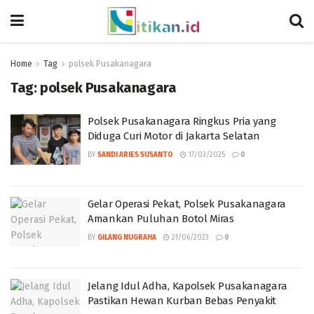
Home
Tag
polsek Pusakanagara
Tag:
polsek Pusakanagara
Polsek Pusakanagara Ringkus Pria yang
Diduga Curi Motor di Jakarta Selatan
BY
SANDI ARIES SUSANTO
17/03/2025
0
Gelar Operasi Pekat, Polsek Pusakanagara
Amankan Puluhan Botol Miras
BY
GILANG NUGRAHA
21/06/2023
0
Jelang Idul Adha, Kapolsek Pusakanagara
Pastikan Hewan Kurban Bebas Penyakit