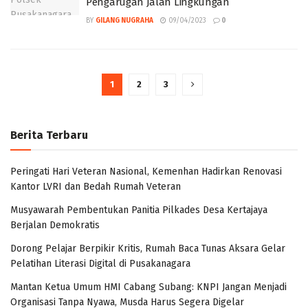
Pengarugan Jalan Lingkungan
BY
GILANG NUGRAHA
09/04/2023
0
1
2
3
Berita Terbaru
Peringati Hari Veteran Nasional, Kemenhan Hadirkan Renovasi
Kantor LVRI dan Bedah Rumah Veteran
Musyawarah Pembentukan Panitia Pilkades Desa Kertajaya
Berjalan Demokratis
Dorong Pelajar Berpikir Kritis, Rumah Baca Tunas Aksara Gelar
Pelatihan Literasi Digital di Pusakanagara
Mantan Ketua Umum HMI Cabang Subang: KNPI Jangan Menjadi
Organisasi Tanpa Nyawa, Musda Harus Segera Digelar