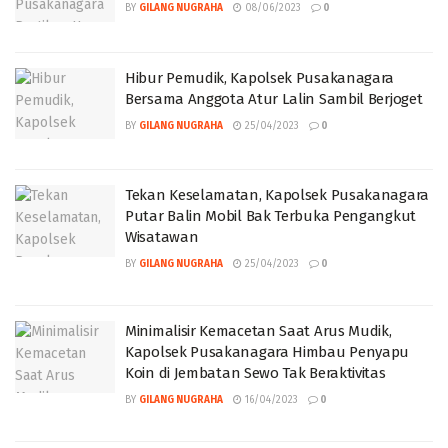
BY
GILANG NUGRAHA
08/06/2023
0
Hibur Pemudik, Kapolsek Pusakanagara
Bersama Anggota Atur Lalin Sambil Berjoget
BY
GILANG NUGRAHA
25/04/2023
0
Tekan Keselamatan, Kapolsek Pusakanagara
Putar Balin Mobil Bak Terbuka Pengangkut
Wisatawan
BY
GILANG NUGRAHA
25/04/2023
0
Minimalisir Kemacetan Saat Arus Mudik,
Kapolsek Pusakanagara Himbau Penyapu
Koin di Jembatan Sewo Tak Beraktivitas
BY
GILANG NUGRAHA
16/04/2023
0