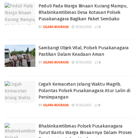
Peduli Pada Warga Binaan Kurang Mampu,
Bhabinkamtibmas Desa Kotasari Polsek
Pusakanagara Bagikan Paket Sembako
BY
GILANG NUGRAHA
15/04/2023
0
Sambangi Objek Vital, Polsek Pusakanagara
Pastikan Dalam Keadaan Aman
BY
GILANG NUGRAHA
13/04/2023
0
Cegah Kemacetan Jelang Waktu Magrib,
Polantas Polsek Pusakanagara Atur Lalin di
Persimpangan
BY
GILANG NUGRAHA
11/04/2023
0
Bhabinkamtibmas Polsek Pusakanagara
Turut Bantu Warga Binaannya Dalam Proses