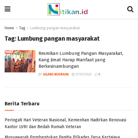
Home
Tag
Lumbung pangan masyarakat
Tag:
Lumbung pangan masyarakat
Resmikan Lumbung Pangan Masyarakat,
Kang Jimat Harap Manfaat yang
Berkesinambungan
BY
GILANG NUGRAHA
27/01/2023
0
Berita Terbaru
Peringati Hari Veteran Nasional, Kemenhan Hadirkan Renovasi
Kantor LVRI dan Bedah Rumah Veteran
Musyawarah Pembentukan Panitia Pilkades Desa Kertajaya