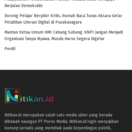
Berjalan Demokratis
Dorong Pelajar Berpikir Kritis, Rumah Baca Tunas Aksara Gelar
Pelatihan Literasi Digital di Pusakanagara
Mantan Ketua Umum HMI Cabang Subang: KNPI Jangan Menjadi
Organisasi Tanpa Nyawa, Musda Harus Segera Digelar
Pentil
panen4d
joker123
slot777
slot scatter hitam
https://protuning.id/
Nitikan.id merupakan salah satu media siber yang berada
https://ptnobelindonesia.com/
dibawah naungan PT Poros Media. Nitikan.id ingin menyajikan
https://okegas.id/
konsep jurnalis yang memihak pada kepentingan publik,
https://dukcapil.selumakab.go.id/