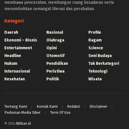
membawa pencerahan, membangun ruang kesadaran serta
https://store.scuto.co.id/wp-content/products/
menumbuhkan semangat literasi dan perubahan.
https://selumakab.go.id/
https://dukcapil.selumakab.go.id/duta777/
Kategori
https://krakatauniaga.co.id/run/
https://bossfood.co.id/wp-content/pound/
Daerah
Nasional
Profile
https://befood.id/run/?id=nanastoto
Ekonomi – Bisnis
Olahraga
Ragam
slot138
Entertainment
Opini
Science
slot138
sultan69
Headline
Otomotif
Seni Budaya
joker123
Hukum
Pendidikan
Tak Berkategori
slot mahjong
Internasional
Peristiwa
Teknologi
slot depo 10k
Kesehatan
Politik
Wisata
demo mahjong
slot bet 200
slot gacor
https://consumerstore.siccura.com/
https://blog.sparkresto.com/
Tentang Kami
Kontak Kami
Redaksi
Disclaimer
https://jurnal.anfa.co.id/
Pedoman Media Siber
Term Of Use
sultan188
© 2024
Nitikan.id
duniacash