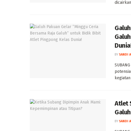
dicairkan
Galuh
Galuh
Dunia
BY
SANDI 
SUBANG –
potensia
kegiatan 
Atlet
Galuh
BY
SANDI 