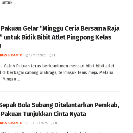
 untuk ...
 Pakuan Gelar “Minggu Ceria Bersama Raja
” untuk Bidik Bibit Atlet Pingpong Kelas
!
ARIES SUSANTO
12/10/2025
1
 Galuh Pakuan terus berkomitmen mencari bibit-bibit atlet
l di berbagai cabang olahraga, termasuk tenis meja. Melalui
“Minggu ...
 Sepak Bola Subang Ditelantarkan Pemkab,
 Pakuan Tunjukkan Cinta Nyata
ARIES SUSANTO
10/09/2025
0