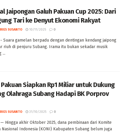
val Jaipongan Galuh Pakuan Cup 2025: Dari
ung Tari ke Denyut Ekonomi Rakyat
ARIES SUSANTO
10/11/2025
0
- Suara gamelan berpadu dengan dentingan kendang jaipong
r riuh di penjuru Subang. Irama itu bukan sekadar musik
 ...
 Pakuan Siapkan Rp1 Miliar untuk Dukung
g Olahraga Subang Hadapi BK Porprov
ARIES SUSANTO
31/10/2025
0
 Hingga akhir Oktober 2025, dana pembinaan dari Komite
 Nasional Indonesia (KONI) Kabupaten Subang belum juga