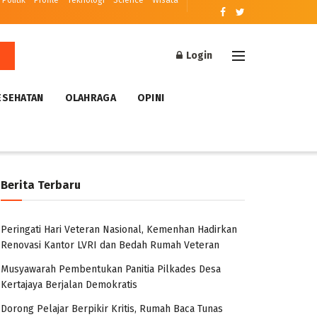
Politik
Profile
Teknologi
Science
Wisata
Login
ESEHATAN
OLAHRAGA
OPINI
Berita Terbaru
Peringati Hari Veteran Nasional, Kemenhan Hadirkan
Renovasi Kantor LVRI dan Bedah Rumah Veteran
Musyawarah Pembentukan Panitia Pilkades Desa
Kertajaya Berjalan Demokratis
Dorong Pelajar Berpikir Kritis, Rumah Baca Tunas