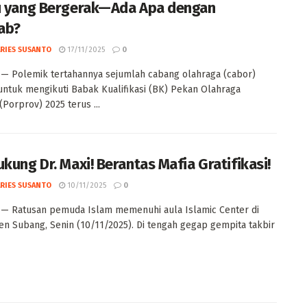
u yang Bergerak—Ada Apa dengan
ab?
ARIES SUSANTO
17/11/2025
0
— Polemik tertahannya sejumlah cabang olahraga (cabor)
ntuk mengikuti Babak Kualifikasi (BK) Pekan Olahraga
(Porprov) 2025 terus ...
ukung Dr. Maxi! Berantas Mafia Gratifikasi!
ARIES SUSANTO
10/11/2025
0
— Ratusan pemuda Islam memenuhi aula Islamic Center di
n Subang, Senin (10/11/2025). Di tengah gegap gempita takbir