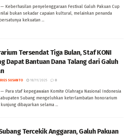
— Keberhasilan penyelenggaraan Festival Galuh Pakuan Cup
dinilai bukan sekadar capaian kultural, melainkan penanda
bersatunya kekuatan ...
arium Tersendat Tiga Bulan, Staf KONI
g Dapat Bantuan Dana Talang dari Galuh
an
ARIES SUSANTO
18/11/2025
0
 Para staf kepegawaian Komite Olahraga Nasional Indonesia
Kabupaten Subang mengeluhkan keterlambatan honorarium
 kunjung dibayarkan selama ...
Subang Tercekik Anggaran, Galuh Pakuan