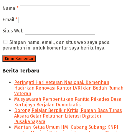
Nama
*
Email
*
Situs Web
Simpan nama, email, dan situs web saya pada
peramban ini untuk komentar saya berikutnya.
Berita Terbaru
Peringati Hari Veteran Nasional, Kemenhan
Hadirkan Renovasi Kantor LVRI dan Bedah Rumah
Veteran
Musyawarah Pembentukan Panitia Pilkades Desa
Kertajaya Berjalan Demokratis
Dorong Pelajar Berpikir Kritis, Rumah Baca Tunas
Aksara Gelar Pelatihan Literasi Digital di
Pusakanagara
Mantan Ketua Umum HMI Cabang Subang: KNPI