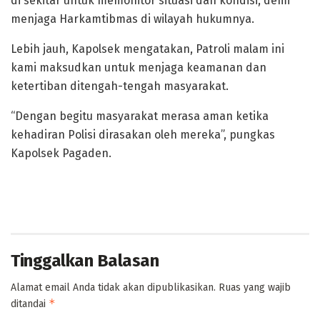
di sekitar untuk memonitor situasi dan kondisi, demi
menjaga Harkamtibmas di wilayah hukumnya.
Lebih jauh, Kapolsek mengatakan, Patroli malam ini
kami maksudkan untuk menjaga keamanan dan
ketertiban ditengah-tengah masyarakat.
“Dengan begitu masyarakat merasa aman ketika
kehadiran Polisi dirasakan oleh mereka”, pungkas
Kapolsek Pagaden.
Tinggalkan Balasan
Alamat email Anda tidak akan dipublikasikan.
Ruas yang wajib
*
ditandai