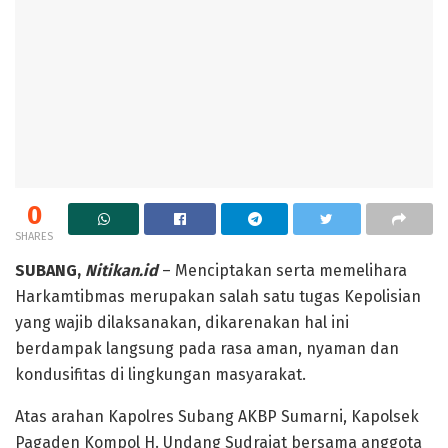
0
SHARES
SUBANG,
Nitikan.id
– Menciptakan serta memelihara
Harkamtibmas merupakan salah satu tugas Kepolisian
yang wajib dilaksanakan, dikarenakan hal ini
berdampak langsung pada rasa aman, nyaman dan
kondusifitas di lingkungan masyarakat.
Atas arahan Kapolres Subang AKBP Sumarni, Kapolsek
Pagaden Kompol H. Undang Sudrajat bersama anggota