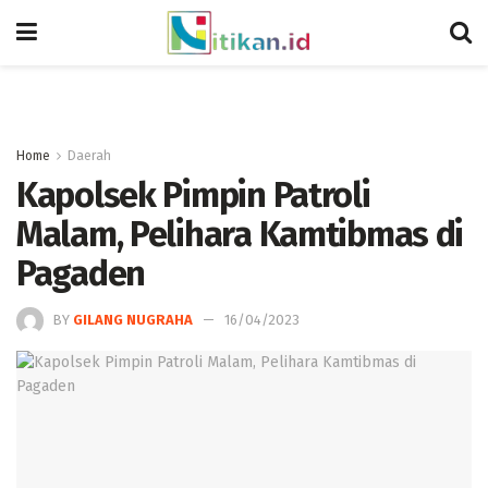
Home
Daerah
Kapolsek Pimpin Patroli
Malam, Pelihara Kamtibmas di
Pagaden
BY
GILANG NUGRAHA
16/04/2023