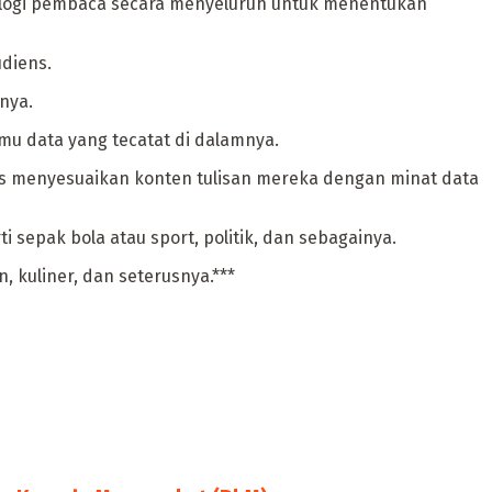
logi pembaca secara menyeluruh untuk menentukan
diens.
nya.
u data yang tecatat di dalamnya.
rus menyesuaikan konten tulisan mereka dengan minat data
 sepak bola atau sport, politik, dan sebagainya.
 kuliner, dan seterusnya.***