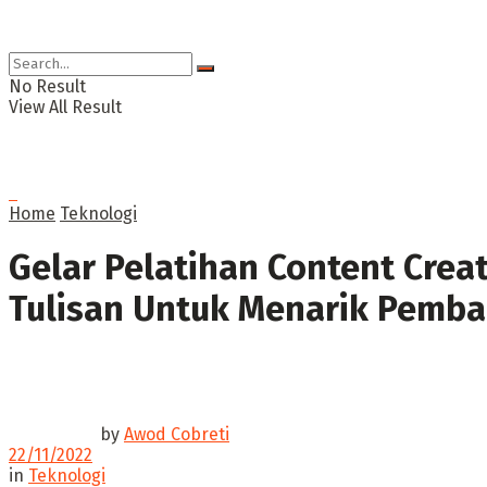
No Result
View All Result
Home
Teknologi
Gelar Pelatihan Content Crea
Tulisan Untuk Menarik Pemba
by
Awod Cobreti
22/11/2022
in
Teknologi