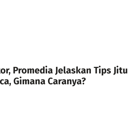
tor, Promedia Jelaskan Tips Ji
ca, Gimana Caranya?