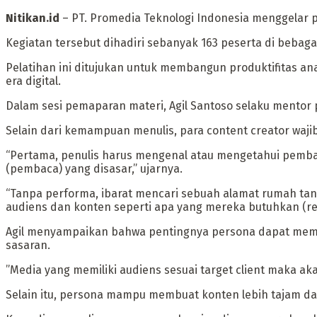
Nitikan.id
– PT. Promedia Teknologi Indonesia menggelar pe
Kegiatan tersebut dihadiri sebanyak 163 peserta di bebag
Pelatihan ini ditujukan untuk membangun produktifitas 
era digital.
Dalam sesi pemaparan materi, Agil Santoso selaku mentor 
Selain dari kemampuan menulis, para content creator waji
“Pertama, penulis harus mengenal atau mengetahui pemba
(pembaca) yang disasar,” ujarnya.
“Tanpa performa, ibarat mencari sebuah alamat rumah tanp
audiens dan konten seperti apa yang mereka butuhkan (rel
Agil menyampaikan bahwa pentingnya persona dapat memba
sasaran.
”Media yang memiliki audiens sesuai target client maka a
Selain itu, persona mampu membuat konten lebih tajam da