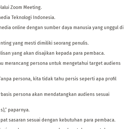
lalui Zoom Meeting.
edia Teknologi Indonesia.
media online dengan sumber daya manusia yang unggul di
ing yang mesti dimiliki seorang penulis.
ulisan yang akan disajikan kepada para pembaca.
au merancang persona untuk mengetahui target audiens
pa persona, kita tidak tahu persis seperti apa profil
rbasis persona akan mendatangkan audiens sesuai
s),” paparnya.
 tepat sasaran sesuai dengan kebutuhan para pembaca.