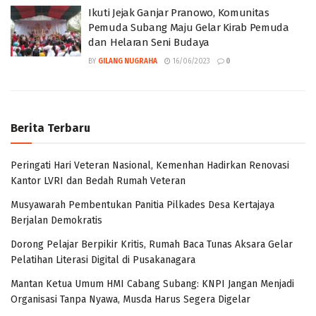
Ikuti Jejak Ganjar Pranowo, Komunitas
Pemuda Subang Maju Gelar Kirab Pemuda
dan Helaran Seni Budaya
BY
GILANG NUGRAHA
16/06/2023
0
Berita Terbaru
Peringati Hari Veteran Nasional, Kemenhan Hadirkan Renovasi
Kantor LVRI dan Bedah Rumah Veteran
Musyawarah Pembentukan Panitia Pilkades Desa Kertajaya
Berjalan Demokratis
Dorong Pelajar Berpikir Kritis, Rumah Baca Tunas Aksara Gelar
Pelatihan Literasi Digital di Pusakanagara
Mantan Ketua Umum HMI Cabang Subang: KNPI Jangan Menjadi
Organisasi Tanpa Nyawa, Musda Harus Segera Digelar