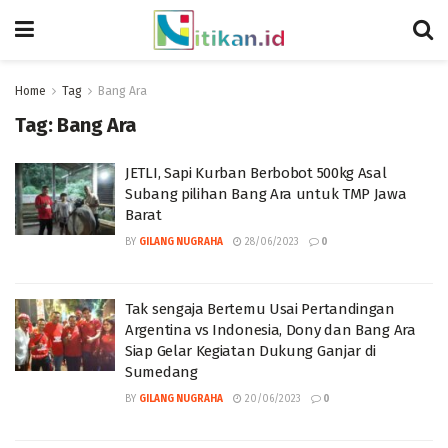
Home
Tag
Bang Ara
Tag:
Bang Ara
JETLI, Sapi Kurban Berbobot 500kg Asal
Subang pilihan Bang Ara untuk TMP Jawa
Barat
BY
GILANG NUGRAHA
28/06/2023
0
Tak sengaja Bertemu Usai Pertandingan
Argentina vs Indonesia, Dony dan Bang Ara
Siap Gelar Kegiatan Dukung Ganjar di
Sumedang
BY
GILANG NUGRAHA
20/06/2023
0