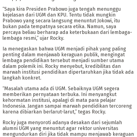
“Saya kira Presiden Prabowo juga tengah menunggu
kejelasan dari UGM dan KPU. Tentu tidak mungkin
Prabowo yang secara langsung menuntut Jokowi, itu
bukan pada tempatnya secara etika. Namun, saya
percaya beliau berharap ada keterbukaan dari lembaga-
lembaga resmi,” ujar Rocky.
Ia menegaskan bahwa UGM menjadi pihak yang paling
penting dalam menjawab keraguan publik, mengingat
lembaga pendidikan tersebut menjadi sumber utama
dalam polemik ini. Rocky menyebut, kredibilitas dan
marwah institusi pendidikan dipertaruhkan jika tidak ada
langkah konkret.
“Masalah utama ada di UGM. Sebaiknya UGM segera
memberikan pernyataan terbuka. Ini menyangkut
kehormatan institusi, apalagi di mata para pelajar
Indonesia. Jangan sampai marwah pendidikan tercoreng
karena dibiarkan berlarut-larut,” tegas Rocky.
Rocky juga menyoroti adanya desakan dari sejumlah
alumni UGM yang menuntut agar rektor universitas
mengundurkan diri jika tidak mampu menjawab keraguan