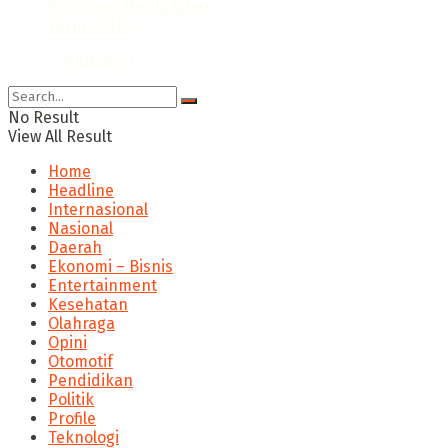
Pedoman Media Siber
Term Of Use
© 2024
Nitikan.id
No Result
View All Result
Home
Headline
Internasional
Nasional
Daerah
Ekonomi – Bisnis
Entertainment
Kesehatan
Olahraga
Opini
Otomotif
Pendidikan
Politik
Profile
Teknologi