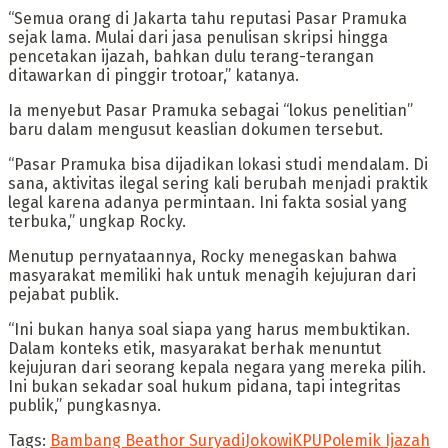
“Semua orang di Jakarta tahu reputasi Pasar Pramuka
sejak lama. Mulai dari jasa penulisan skripsi hingga
pencetakan ijazah, bahkan dulu terang-terangan
ditawarkan di pinggir trotoar,” katanya.
Ia menyebut Pasar Pramuka sebagai “lokus penelitian”
baru dalam mengusut keaslian dokumen tersebut.
“Pasar Pramuka bisa dijadikan lokasi studi mendalam. Di
sana, aktivitas ilegal sering kali berubah menjadi praktik
legal karena adanya permintaan. Ini fakta sosial yang
terbuka,” ungkap Rocky.
Menutup pernyataannya, Rocky menegaskan bahwa
masyarakat memiliki hak untuk menagih kejujuran dari
pejabat publik.
“Ini bukan hanya soal siapa yang harus membuktikan.
Dalam konteks etik, masyarakat berhak menuntut
kejujuran dari seorang kepala negara yang mereka pilih.
Ini bukan sekadar soal hukum pidana, tapi integritas
publik,” pungkasnya.
Tags:
Bambang Beathor Suryadi
Jokowi
KPU
Polemik Ijazah