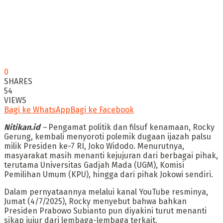
0
SHARES
54
VIEWS
Bagi ke WhatsApp
Bagi ke Facebook
Nitikan.id
–
Pengamat politik dan filsuf kenamaan, Rocky
Gerung, kembali menyoroti polemik dugaan ijazah palsu
milik Presiden ke-7 RI, Joko Widodo. Menurutnya,
masyarakat masih menanti kejujuran dari berbagai pihak,
terutama Universitas Gadjah Mada (UGM), Komisi
Pemilihan Umum (KPU), hingga dari pihak Jokowi sendiri.
Dalam pernyataannya melalui kanal YouTube resminya,
Jumat (4/7/2025), Rocky menyebut bahwa bahkan
Presiden Prabowo Subianto pun diyakini turut menanti
sikap jujur dari lembaga-lembaga terkait.