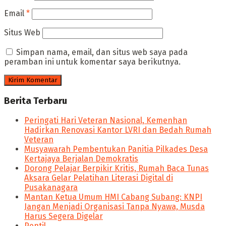
Email
*
Situs Web
Simpan nama, email, dan situs web saya pada
peramban ini untuk komentar saya berikutnya.
Berita Terbaru
Peringati Hari Veteran Nasional, Kemenhan
Hadirkan Renovasi Kantor LVRI dan Bedah Rumah
Veteran
Musyawarah Pembentukan Panitia Pilkades Desa
Kertajaya Berjalan Demokratis
Dorong Pelajar Berpikir Kritis, Rumah Baca Tunas
Aksara Gelar Pelatihan Literasi Digital di
Pusakanagara
Mantan Ketua Umum HMI Cabang Subang: KNPI
Jangan Menjadi Organisasi Tanpa Nyawa, Musda
Harus Segera Digelar
Pentil