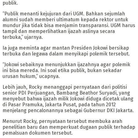
publik.
“Publik menanti kejujuran dari UGM. Bahkan sejumlah
alumni sudah memberi ultimatum kepada rektor untuk
mundur jika tidak bisa menjamin transparansi. UGM harus
tampil dan memperlihatkan ijazah aslinya secara
terbuka,” ujarnya.
Ia juga meminta agar mantan Presiden Jokowi bersikap
terbuka dan legawa dalam menyikapi polemik tersebut.
“Jokowi sebaiknya menunjukkan ijazahnya agar polemik
ini bisa mereda. Ini soal etika publik, bukan sekadar
urusan hukum,” ucapnya.
Lebih jauh, Rocky menanggapi pernyataan dari politisi
senior PDI Perjuangan, Bambang Beathor Suryadi, yang
menyebut bahwa ijazah milik Jokowi diduga dicetak ulang
di Pasar Pramuka, Jakarta Pusat, pada tahun 2012
menjelang pencalonannya sebagai Gubernur DKI Jakarta.
Menurut Rocky, pernyataan tersebut membuka arah
penelitian baru dan memperkuat dugaan publik terhadap
pemalsuan dokumen tersebut.