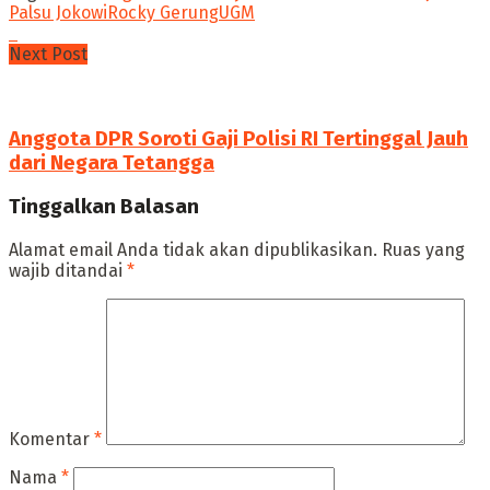
Palsu Jokowi
Rocky Gerung
UGM
Next Post
Anggota DPR Soroti Gaji Polisi RI Tertinggal Jauh
dari Negara Tetangga
Tinggalkan Balasan
Alamat email Anda tidak akan dipublikasikan.
Ruas yang
wajib ditandai
*
Komentar
*
Nama
*