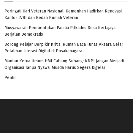
Peringati Hari Veteran Nasional, Kemenhan Hadirkan Renovasi
Kantor LVRI dan Bedah Rumah Veteran
Musyawarah Pembentukan Panitia Pilkades Desa Kertajaya
Berjalan Demokratis
Dorong Pelajar Berpikir Kritis, Rumah Baca Tunas Aksara Gelar
Pelatihan Literasi Digital di Pusakanagara
Mantan Ketua Umum HMI Cabang Subang: KNPI Jangan Menjadi
Organisasi Tanpa Nyawa, Musda Harus Segera Digelar
Pentil
panen4d
joker123
slot777