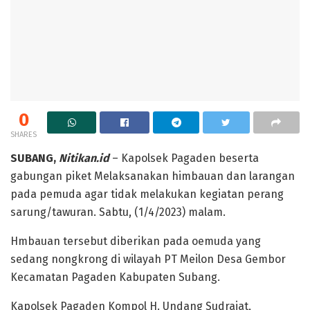
0
SHARES
SUBANG,
Nitikan.id
– Kapolsek Pagaden beserta
gabungan piket Melaksanakan himbauan dan larangan
pada pemuda agar tidak melakukan kegiatan perang
sarung/tawuran. Sabtu, (1/4/2023) malam.
Hmbauan tersebut diberikan pada oemuda yang
sedang nongkrong di wilayah PT Meilon Desa Gembor
Kecamatan Pagaden Kabupaten Subang.
Kapolsek Pagaden Kompol H. Undang Sudrajat,