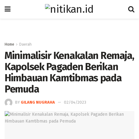
Home
Daerah
Minimalisir Kenakalan Remaja,
Kapolsek Pagaden Berikan
Himbauan Kamtibmas pada
Pemuda
BY
GILANG NUGRAHA
02/04/2023