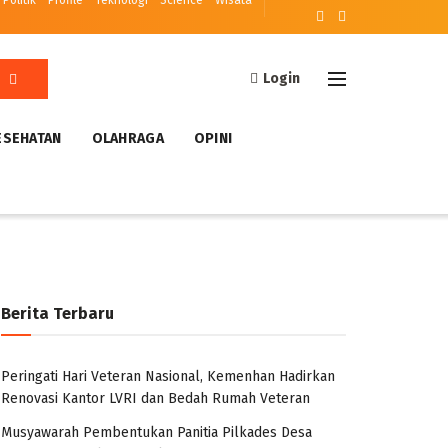
Politik
Profile
Teknologi
Science
Wisata
Login
ESEHATAN
OLAHRAGA
OPINI
Berita Terbaru
Peringati Hari Veteran Nasional, Kemenhan Hadirkan
Renovasi Kantor LVRI dan Bedah Rumah Veteran
Musyawarah Pembentukan Panitia Pilkades Desa