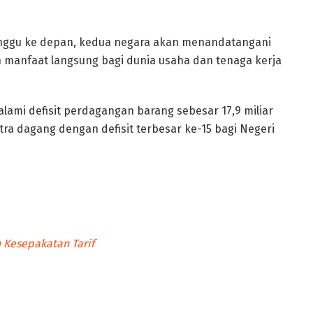
inggu ke depan, kedua negara akan menandatangani
manfaat langsung bagi dunia usaha dan tenaga kerja
alami defisit perdagangan barang sebesar 17,9 miliar
ra dagang dengan defisit terbesar ke-15 bagi Negeri
 Kesepakatan Tarif