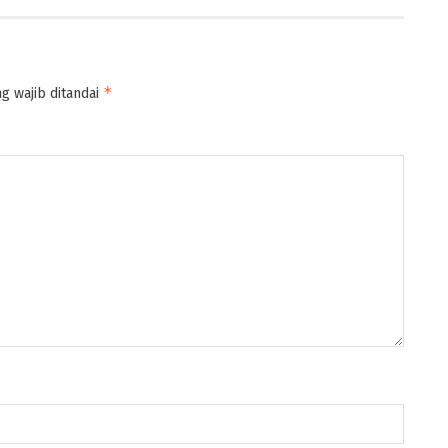
*
g wajib ditandai