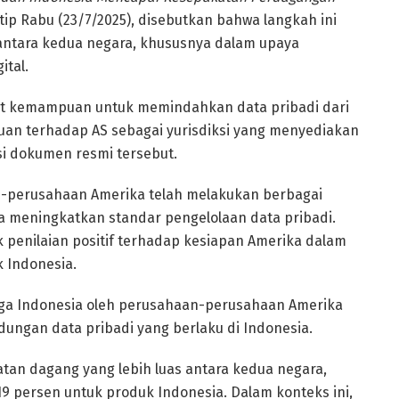
utip Rabu (23/7/2025), disebutkan bahwa langkah ini
ntara kedua negara, khususnya dalam upaya
tal.
it kemampuan untuk memindahkan data pribadi dari
kuan terhadap AS sebagai yurisdiksi yang menyediakan
si dokumen resmi tersebut.
perusahaan Amerika telah melakukan berbagai
a meningkatkan standar pengelolaan data pribadi.
ik penilaian positif terhadap kesiapan Amerika dalam
 Indonesia.
rga Indonesia oleh perusahaan-perusahaan Amerika
ungan data pribadi yang berlaku di Indonesia.
atan dagang yang lebih luas antara kedua negara,
19 persen untuk produk Indonesia. Dalam konteks ini,