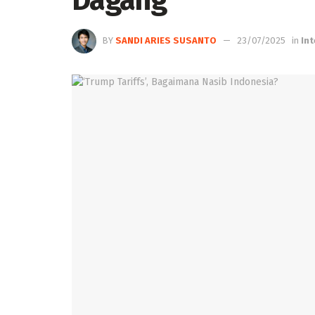
Dagang
BY
SANDI ARIES SUSANTO
23/07/2025
in
In