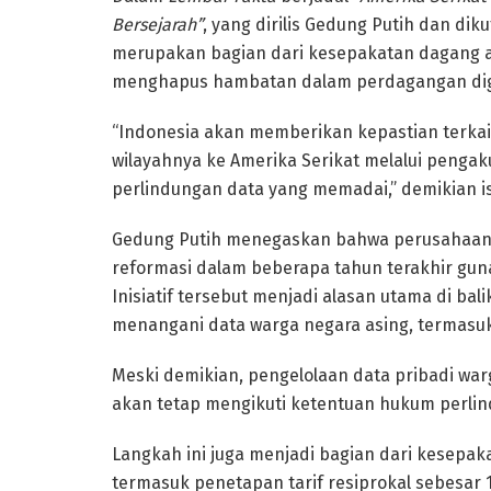
Bersejarah”
, yang dirilis Gedung Putih dan dik
merupakan bagian dari kesepakatan dagang a
menghapus hambatan dalam perdagangan digi
“Indonesia akan memberikan kepastian terka
wilayahnya ke Amerika Serikat melalui penga
perlindungan data yang memadai,” demikian i
Gedung Putih menegaskan bahwa perusahaan-
reformasi dalam beberapa tahun terakhir gun
Inisiatif tersebut menjadi alasan utama di bal
menangani data warga negara asing, termasuk
Meski demikian, pengelolaan data pribadi wa
akan tetap mengikuti ketentuan hukum perlind
Langkah ini juga menjadi bagian dari kesepak
termasuk penetapan tarif resiprokal sebesar 