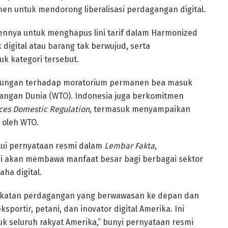
en untuk mendorong liberalisasi perdagangan digital.
mennya untuk menghapus lini tarif dalam Harmonized
 digital atau barang tak berwujud, serta
k kategori tersebut.
ukungan terhadap moratorium permanen bea masuk
agangan Dunia (WTO). Indonesia juga berkomitmen
vices Domestic Regulation
, termasuk menyampaikan
i oleh WTO.
lui pernyataan resmi dalam
Lembar Fakta
,
 akan membawa manfaat besar bagi berbagai sektor
aha digital.
akatan perdagangan yang berwawasan ke depan dan
ortir, petani, dan inovator digital Amerika. Ini
 seluruh rakyat Amerika,” bunyi pernyataan resmi