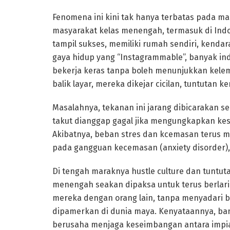
Fenomena ini kini tak hanya terbatas pada mah
masyarakat kelas menengah, termasuk di Indon
tampil sukses, memiliki rumah sendiri, kendar
gaya hidup yang “Instagrammable”, banyak in
bekerja keras tanpa boleh menunjukkan kelema
balik layar, mereka dikejar cicilan, tuntutan
Masalahnya, tekanan ini jarang dibicarakan s
takut dianggap gagal jika mengungkapkan kesu
Akibatnya, beban stres dan kcemasan terus 
pada gangguan kecemasan (anxiety disorder), 
Di tengah maraknya hustle culture dan tuntut
menengah seakan dipaksa untuk terus berlar
mereka dengan orang lain, tanpa menyadari b
dipamerkan di dunia maya. Kenyataannya, ba
berusaha menjaga keseimbangan antara impia