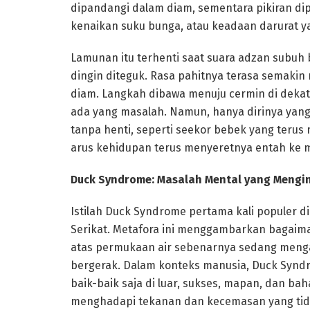
dipandangi dalam diam, sementara pikiran di
kenaikan suku bunga, atau keadaan darurat ya
Lamunan itu terhenti saat suara adzan subuh
dingin diteguk. Rasa pahitnya terasa semakin
diam. Langkah dibawa menuju cermin di dekat d
ada yang masalah. Namun, hanya dirinya yang 
tanpa henti, seperti seekor bebek yang teru
arus kehidupan terus menyeretnya entah ke 
Duck Syndrome: Masalah Mental yang Mengi
Istilah Duck Syndrome pertama kali populer d
Serikat. Metafora ini menggambarkan bagaim
atas permukaan air sebenarnya sedang menga
bergerak. Dalam konteks manusia, Duck Syndr
baik-baik saja di luar, sukses, mapan, dan b
menghadapi tekanan dan kecemasan yang tida