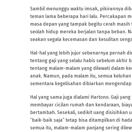
Sambil menunggu waktu imsak, pikirannya d
teman lama beberapa hari lalu. Percakapan m
masa depan yang tampak begitu cerah masih t
seolah hidup mereka berjalan tanpa beban. N
seakan segala kecemasan dan kesulitan sengaj
Hal-hal yang lebih jujur sebenarnya pernah d
tentang gaji yang selalu habis sebelum akhir 
tentang malam-malam yang dilewati dalam 
anak. Namun, pada malam itu, semua keluhan
sementara kegelisahan dibiarkan mengendap
Hal yang sama juga dialami Hartono. Gaji yang 
membayar cicilan rumah dan kendaraan, biaya
bertambah. Sesekali, sedikit uang disisihkan 
“baik-baik saja” tetap bisa ditampilkan di ha
semua itu, malam-malam panjang sering dilewa