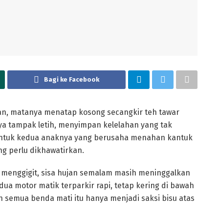
Bagi ke Facebook
n, matanya menatap kosong secangkir teh tawar
a tampak letih, menyimpan kelelahan yang tak
 untuk kedua anaknya yang berusaha menahan kantuk
ng perlu dikhawatirkan.
a menggigit, sisa hujan semalam masih meninggalkan
 dua motor matik terparkir rapi, tetap kering di bawah
 semua benda mati itu hanya menjadi saksi bisu atas