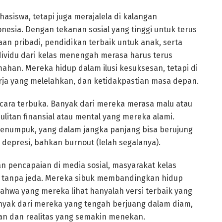
asiswa, tetapi juga merajalela di kalangan
esia. Dengan tekanan sosial yang tinggi untuk terus
aan pribadi, pendidikan terbaik untuk anak, serta
dividu dari kelas menengah merasa harus terus
han. Mereka hidup dalam ilusi kesuksesan, tetapi di
 kerja yang melelahkan, dan ketidakpastian masa depan.
ecara terbuka. Banyak dari mereka merasa malu atau
litan finansial atau mental yang mereka alami.
menumpuk, yang dalam jangka panjang bisa berujung
depresi, bahkan burnout (lelah segalanya).
an pencapaian di media sosial, masyarakat kelas
i tanpa jeda. Mereka sibuk membandingkan hidup
ahwa yang mereka lihat hanyalah versi terbaik yang
nyak dari mereka yang tengah berjuang dalam diam,
n dan realitas yang semakin menekan.