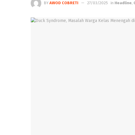
BY
AWOD COBRETI
27/03/2025
in
Headline
,