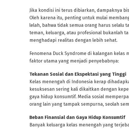
Jika kondisi ini terus dibiarkan, dampaknya bi
Oleh karena itu, penting untuk mulai memba
lelah, bahwa tidak semua orang harus selalu
teman, keluarga, atau profesional bukanlah 
menghadapi realitas dengan lebih sehat.
Fenomena Duck Syndrome di kalangan kelas me
faktor utama yang menjadi penyebabnya:
Tekanan Sosial dan Ekspektasi yang Tinggi
Kelas menengah di Indonesia kerap dihadapkan
kesuksesan sering kali dikaitkan dengan kepe
gaya hidup konsumtif. Media sosial memperp
orang lain yang tampak sempurna, seolah sem
Beban Finansial dan Gaya Hidup Konsumtif
Banyak keluarga kelas menengah yang terjebak