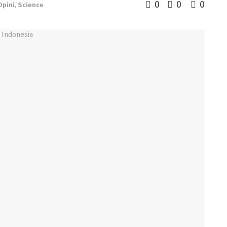
0
0
0
Opini
,
Science