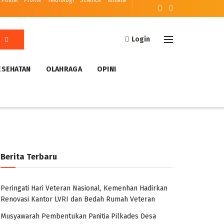
Politik
Profile
Teknologi
Science
Wisata
Login
ESEHATAN
OLAHRAGA
OPINI
Berita Terbaru
Peringati Hari Veteran Nasional, Kemenhan Hadirkan
Renovasi Kantor LVRI dan Bedah Rumah Veteran
Musyawarah Pembentukan Panitia Pilkades Desa