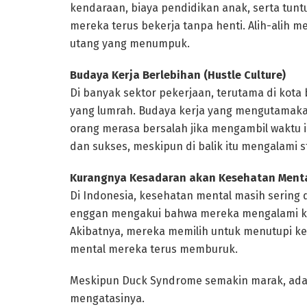
kendaraan, biaya pendidikan anak, serta tun
mereka terus bekerja tanpa henti. Alih-alih m
utang yang menumpuk.
Budaya Kerja Berlebihan (Hustle Culture)
Di banyak sektor pekerjaan, terutama di kota 
yang lumrah. Budaya kerja yang mengutamakan
orang merasa bersalah jika mengambil waktu is
dan sukses, meskipun di balik itu mengalami s
Kurangnya Kesadaran akan Kesehatan Ment
Di Indonesia, kesehatan mental masih sering 
enggan mengakui bahwa mereka mengalami ke
Akibatnya, mereka memilih untuk menutupi ke
mental mereka terus memburuk.
Meskipun Duck Syndrome semakin marak, ada 
mengatasinya.