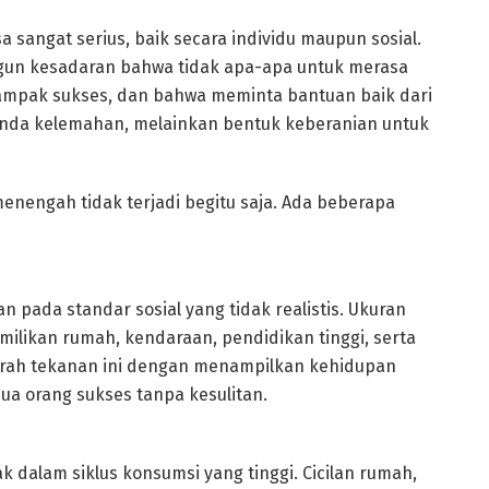
sa sangat serius, baik secara individu maupun sosial.
ngun kesadaran bahwa tidak apa-apa untuk merasa
 tampak sukses, dan bahwa meminta bantuan baik dari
tanda kelemahan, melainkan bentuk keberanian untuk
nengah tidak terjadi begitu saja. Ada beberapa
 pada standar sosial yang tidak realistis. Ukuran
milikan rumah, kendaraan, pendidikan tinggi, serta
arah tekanan ini dengan menampilkan kehidupan
ua orang sukses tanpa kesulitan.
 dalam siklus konsumsi yang tinggi. Cicilan rumah,