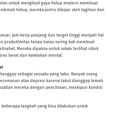
tutan untuk mengikuti gaya hidup modern membuat
enikmati hidup, mereka justru dikejar oleh tagihan dan
besar, jam kerja panjang dan target tinggi menjadi hal
 produktivitas tanpa batas sering kali membuat
tirahat. Mereka dipaksa untuk selalu terlihat sibuk
tres berat dan kelelahan mental.
al
dianggap sebagai sesuatu yang tabu. Banyak orang
cemasan atau depresi karena takut dianggap lemah.
sulitan mereka dengan pencitraan, meskipun kondisi
beberapa langkah yang bisa dilakukan untuk