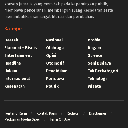
https://ptnobelindonesia.com/
konsep jurnalis yang memihak pada kepentingan publik,
https://okegas.id/
membawa pencerahan, membangun ruang kesadaran serta
https://dukcapil.selumakab.go.id/
menumbuhkan semangat literasi dan perubahan.
https://store.scuto.co.id/wp-content/products/
https://selumakab.go.id/
Kategori
https://dukcapil.selumakab.go.id/duta777/
https://krakatauniaga.co.id/run/
Daerah
Nasional
Profile
https://bossfood.co.id/wp-content/pound/
Ekonomi – Bisnis
Olahraga
Ragam
https://befood.id/run/?id=nanastoto
Entertainment
Opini
Science
slot138
Headline
Otomotif
Seni Budaya
slot138
sultan69
Hukum
Pendidikan
Tak Berkategori
joker123
Internasional
Peristiwa
Teknologi
slot mahjong
Kesehatan
Politik
Wisata
slot depo 10k
demo mahjong
slot bet 200
slot gacor
Tentang Kami
Kontak Kami
Redaksi
Disclaimer
https://consumerstore.siccura.com/
Pedoman Media Siber
Term Of Use
https://blog.sparkresto.com/
https://jurnal.anfa.co.id/