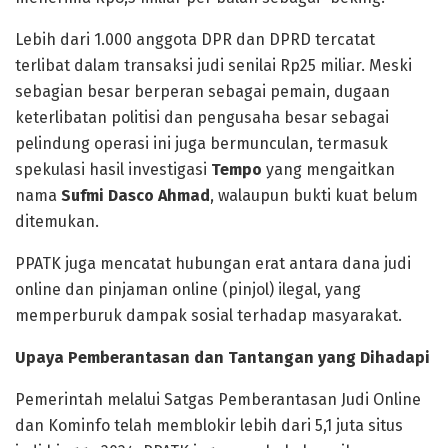
Lebih dari 1.000 anggota DPR dan DPRD tercatat
terlibat dalam transaksi judi senilai Rp25 miliar. Meski
sebagian besar berperan sebagai pemain, dugaan
keterlibatan politisi dan pengusaha besar sebagai
pelindung operasi ini juga bermunculan, termasuk
spekulasi hasil investigasi
Tempo
yang mengaitkan
nama
Sufmi Dasco Ahmad
, walaupun bukti kuat belum
ditemukan.
PPATK juga mencatat hubungan erat antara dana judi
online dan pinjaman online (pinjol) ilegal, yang
memperburuk dampak sosial terhadap masyarakat.
Upaya Pemberantasan dan Tantangan yang Dihadapi
Pemerintah melalui Satgas Pemberantasan Judi Online
dan Kominfo telah memblokir lebih dari 5,1 juta situs