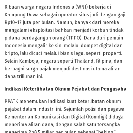
Ribuan warga negara Indonesia (WNI) bekerja di
Kampung Dewa sebagai operator situs judi dengan gaji
Rp10–17 juta per bulan. Namun, banyak dari mereka
mengalami eksploitasi bahkan menjadi korban tindak
pidana perdagangan orang (TPPO). Dana dari pemain
Indonesia mengalir ke sini melalui dompet digital dan
kripto, lalu dicuci melalui bisnis legal seperti properti.
Selain Kamboja, negara seperti Thailand, Filipina, dan
berbagai surga pajak menjadi destinasi utama aliran
dana triliunan ini.
Indikasi Keterlibatan Oknum Pejabat dan Pengusaha
PPATK menemukan indikasi kuat keterlibatan oknum
pejabat dalam industri ini. Sejumlah polisi dan pegawai
Kementerian Komunikasi dan Digital (Komdigi) diduga
menerima aliran dana, dengan salah satu tersangka
menerima Rp8,5 miliar per bulan sebagai “beking.”