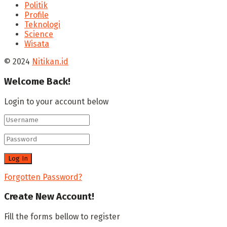
Politik
Profile
Teknologi
Science
Wisata
© 2024
Nitikan.id
Welcome Back!
Login to your account below
Forgotten Password?
Create New Account!
Fill the forms bellow to register