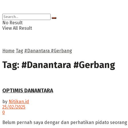
No Result
View All Result
Home
Tag
#Danantara #Gerbang
Tag:
#Danantara #Gerbang
OPTIMIS DANANTARA
by
Nitikan.id
25/02/2025
0
Belum pernah saya dengar dan perhatikan pidato seorang P