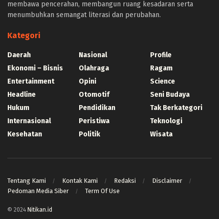
membawa pencerahan, membangun ruang kesadaran serta
https://store.scuto.co.id/wp-content/products/
menumbuhkan semangat literasi dan perubahan.
https://selumakab.go.id/
https://dukcapil.selumakab.go.id/duta777/
Kategori
https://krakatauniaga.co.id/run/
https://bossfood.co.id/wp-content/pound/
Daerah
Nasional
Profile
https://befood.id/run/?id=nanastoto
Ekonomi – Bisnis
Olahraga
Ragam
slot138
Entertainment
Opini
Science
slot138
sultan69
Headline
Otomotif
Seni Budaya
joker123
Hukum
Pendidikan
Tak Berkategori
slot mahjong
Internasional
Peristiwa
Teknologi
slot depo 10k
Kesehatan
Politik
Wisata
demo mahjong
slot bet 200
slot gacor
https://consumerstore.siccura.com/
https://blog.sparkresto.com/
Tentang Kami
Kontak Kami
Redaksi
Disclaimer
https://jurnal.anfa.co.id/
Pedoman Media Siber
Term Of Use
sultan188
© 2024
Nitikan.id
duniacash