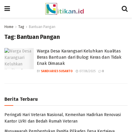
Home
Tag
Bantuan Pangan
Tag:
Bantuan Pangan
Warga Desa Karangsari Keluhkan Kualitas
Beras Bantuan dari Bulog: Keras dan Tidak
Enak Dimasak
BY
SANDI ARIES SUSANTO
07/08/2025
0
Berita Terbaru
Peringati Hari Veteran Nasional, Kemenhan Hadirkan Renovasi
Kantor LVRI dan Bedah Rumah Veteran
Musyawarah Pembentukan Panitia Pilkades Desa Kertajaya