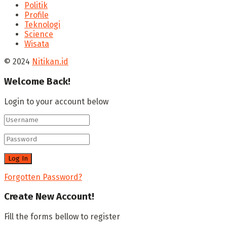
Politik
Profile
Teknologi
Science
Wisata
© 2024
Nitikan.id
Welcome Back!
Login to your account below
Forgotten Password?
Create New Account!
Fill the forms bellow to register