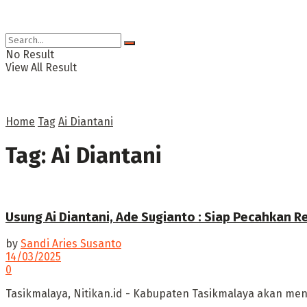
No Result
View All Result
Home
Tag
Ai Diantani
Tag:
Ai Diantani
Usung Ai Diantani, Ade Sugianto : Siap Pecahkan R
by
Sandi Aries Susanto
14/03/2025
0
Tasikmalaya, Nitikan.id - Kabupaten Tasikmalaya akan me