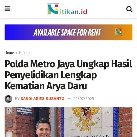
Home
Hukum
Polda Metro Jaya Ungkap Hasil
Penyelidikan Lengkap
Kematian Arya Daru
BY
SANDI ARIES SUSANTO
29/07/2025