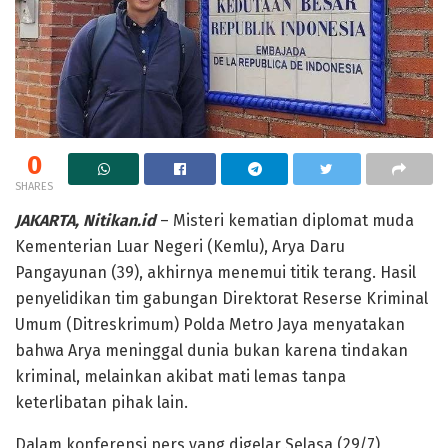
0
SHARES
JAKARTA, Nitikan.id
– Misteri kematian diplomat muda
Kementerian Luar Negeri (Kemlu), Arya Daru
Pangayunan (39), akhirnya menemui titik terang. Hasil
penyelidikan tim gabungan Direktorat Reserse Kriminal
Umum (Ditreskrimum) Polda Metro Jaya menyatakan
bahwa Arya meninggal dunia bukan karena tindakan
kriminal, melainkan akibat mati lemas tanpa
keterlibatan pihak lain.
Dalam konferensi pers yang digelar Selasa (29/7),