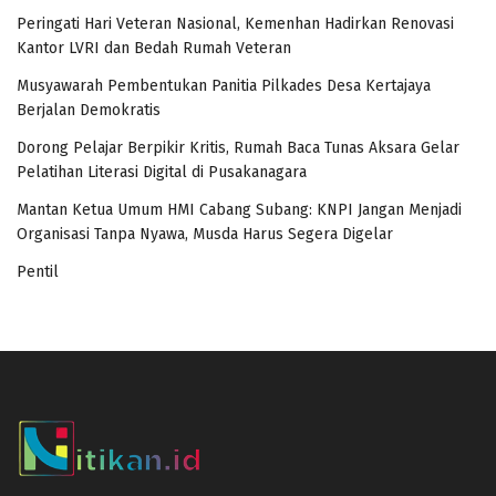
Peringati Hari Veteran Nasional, Kemenhan Hadirkan Renovasi
Kantor LVRI dan Bedah Rumah Veteran
Musyawarah Pembentukan Panitia Pilkades Desa Kertajaya
Berjalan Demokratis
Dorong Pelajar Berpikir Kritis, Rumah Baca Tunas Aksara Gelar
Pelatihan Literasi Digital di Pusakanagara
Mantan Ketua Umum HMI Cabang Subang: KNPI Jangan Menjadi
Organisasi Tanpa Nyawa, Musda Harus Segera Digelar
Pentil
panen4d
joker123
slot777
slot scatter hitam