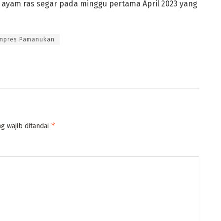
 ayam ras segar pada minggu pertama April 2023 yang
inpres Pamanukan
*
g wajib ditandai