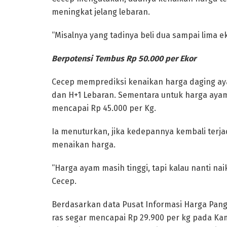
meningkat jelang lebaran.
“Misalnya yang tadinya beli dua sampai lima eko
Berpotensi Tembus Rp 50.000 per Ekor
Cecep memprediksi kenaikan harga daging ay
dan H+1 Lebaran. Sementara untuk harga ayam
mencapai Rp 45.000 per Kg.
Ia menuturkan, jika kedepannya kembali terjad
menaikan harga.
“Harga ayam masih tinggi, tapi kalau nanti nai
Cecep.
Berdasarkan data Pusat Informasi Harga Pang
ras segar mencapai Rp 29.900 per kg pada Kami