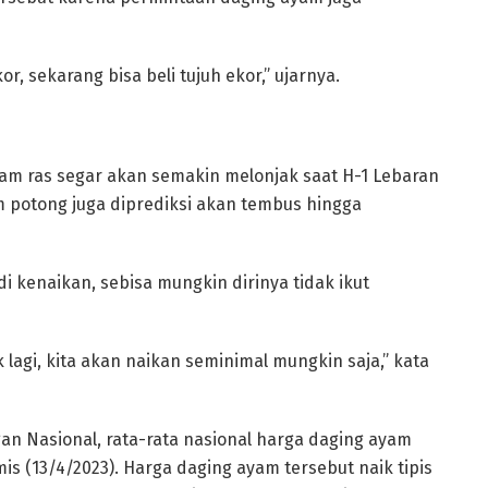
r, sekarang bisa beli tujuh ekor,” ujarnya.
am ras segar akan semakin melonjak saat H-1 Lebaran
 potong juga diprediksi akan tembus hingga
i kenaikan, sebisa mungkin dirinya tidak ikut
k lagi, kita akan naikan seminimal mungkin saja,” kata
an Nasional, rata-rata nasional harga daging ayam
s (13/4/2023). Harga daging ayam tersebut naik tipis