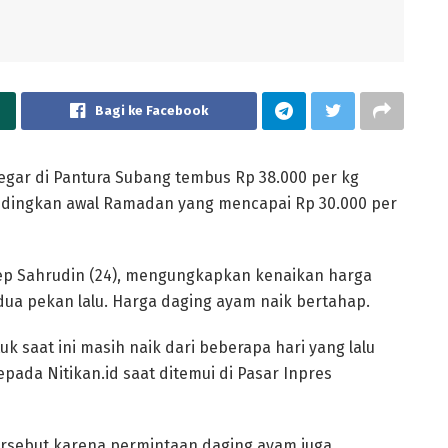
Bagi ke Facebook
egar di Pantura Subang tembus Rp 38.000 per kg
bandingkan awal Ramadan yang mencapai Rp 30.000 per
p Sahrudin (24), mengungkapkan kenaikan harga
 dua pekan lalu. Harga daging ayam naik bertahap.
 saat ini masih naik dari beberapa hari yang lalu
kepada Nitikan.id saat ditemui di Pasar Inpres
rsebut karena permintaan daging ayam juga