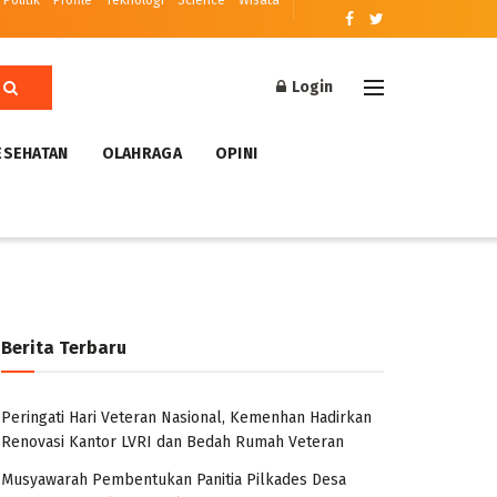
Politik
Profile
Teknologi
Science
Wisata
Login
ESEHATAN
OLAHRAGA
OPINI
Berita Terbaru
Peringati Hari Veteran Nasional, Kemenhan Hadirkan
Renovasi Kantor LVRI dan Bedah Rumah Veteran
Musyawarah Pembentukan Panitia Pilkades Desa