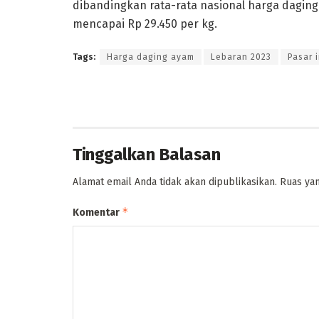
dibandingkan rata-rata nasional harga daging
mencapai Rp 29.450 per kg.
Tags:
Harga daging ayam
Lebaran 2023
Pasar 
Tinggalkan Balasan
Alamat email Anda tidak akan dipublikasikan.
Ruas yan
*
Komentar