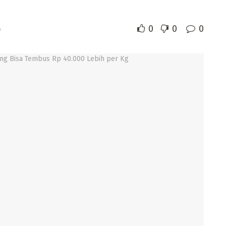
0
0
0
e