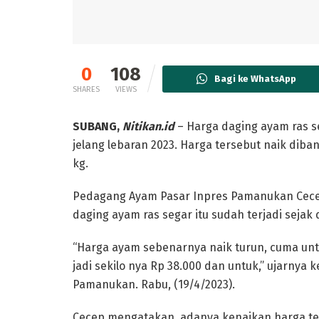
0
108
Bagi ke WhatsApp
SHARES
VIEWS
SUBANG,
Nitikan.id
– Harga daging ayam ras s
jelang lebaran 2023. Harga tersebut naik di
kg.
Pedagang Ayam Pasar Inpres Pamanukan Cece
daging ayam ras segar itu sudah terjadi sejak
“Harga ayam sebenarnya naik turun, cuma untuk
jadi sekilo nya Rp 38.000 dan untuk,” ujarnya 
Pamanukan. Rabu, (19/4/2023).
Cecep mengatakan, adanya kenaikan harga te