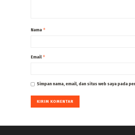
*
Nama
*
Email
Simpan nama, email, dan situs web saya pada pe