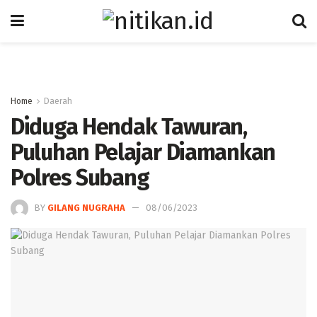
Home
Daerah
Diduga Hendak Tawuran,
Puluhan Pelajar Diamankan
Polres Subang
BY
GILANG NUGRAHA
08/06/2023