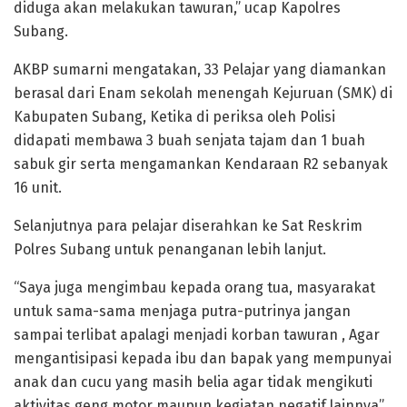
diduga akan melakukan tawuran,” ucap Kapolres
Subang.
AKBP sumarni mengatakan, 33 Pelajar yang diamankan
berasal dari Enam sekolah menengah Kejuruan (SMK) di
Kabupaten Subang, Ketika di periksa oleh Polisi
didapati membawa 3 buah senjata tajam dan 1 buah
sabuk gir serta mengamankan Kendaraan R2 sebanyak
16 unit.
Selanjutnya para pelajar diserahkan ke Sat Reskrim
Polres Subang untuk penanganan lebih lanjut.
“Saya juga mengimbau kepada orang tua, masyarakat
untuk sama-sama menjaga putra-putrinya jangan
sampai terlibat apalagi menjadi korban tawuran , Agar
mengantisipasi kepada ibu dan bapak yang mempunyai
anak dan cucu yang masih belia agar tidak mengikuti
aktivitas geng motor maupun kegiatan negatif lainnya”