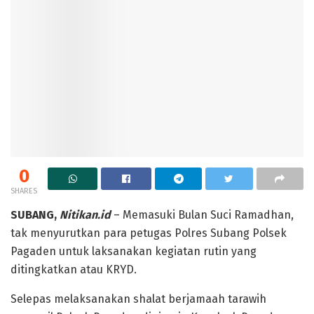
0
SHARES
SUBANG,
Nitikan.id
– Memasuki Bulan Suci Ramadhan,
tak menyurutkan para petugas Polres Subang Polsek
Pagaden untuk laksanakan kegiatan rutin yang
ditingkatkan atau KRYD.
Selepas melaksanakan shalat berjamaah tarawih