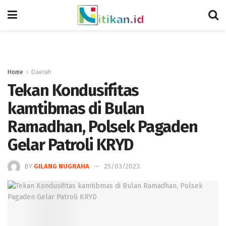
Home
Daerah
Tekan Kondusifitas
kamtibmas di Bulan
Ramadhan, Polsek Pagaden
Gelar Patroli KRYD
BY
GILANG NUGRAHA
25/03/2023