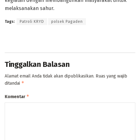
kegiatan dengan membangunkan masyarakat untuk
melaksanakan sahur.
Tags:
Patroli KRYD
polsek Pagaden
Tinggalkan Balasan
Alamat email Anda tidak akan dipublikasikan.
Ruas yang wajib
*
ditandai
*
Komentar