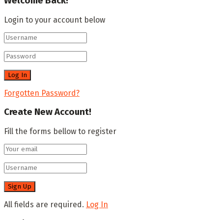
Welcome Back!
Login to your account below
Forgotten Password?
Create New Account!
Fill the forms bellow to register
All fields are required.
Log In