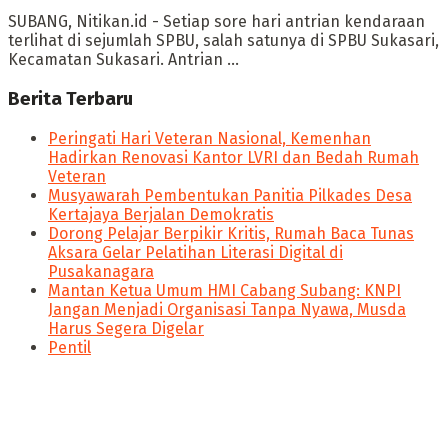
SUBANG, Nitikan.id - Setiap sore hari antrian kendaraan
terlihat di sejumlah SPBU, salah satunya di SPBU Sukasari,
Kecamatan Sukasari. Antrian ...
Berita Terbaru
Peringati Hari Veteran Nasional, Kemenhan
Hadirkan Renovasi Kantor LVRI dan Bedah Rumah
Veteran
Musyawarah Pembentukan Panitia Pilkades Desa
Kertajaya Berjalan Demokratis
Dorong Pelajar Berpikir Kritis, Rumah Baca Tunas
Aksara Gelar Pelatihan Literasi Digital di
Pusakanagara
Mantan Ketua Umum HMI Cabang Subang: KNPI
Jangan Menjadi Organisasi Tanpa Nyawa, Musda
Harus Segera Digelar
Pentil
panen4d
joker123
slot777