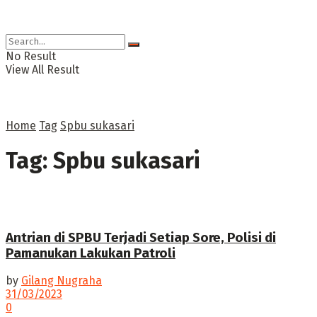
No Result
View All Result
Home
Tag
Spbu sukasari
Tag:
Spbu sukasari
Antrian di SPBU Terjadi Setiap Sore, Polisi di
Pamanukan Lakukan Patroli
by
Gilang Nugraha
31/03/2023
0