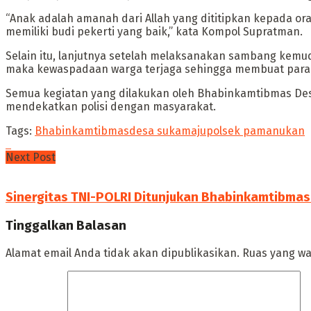
“Anak adalah amanah dari Allah yang dititipkan kepada or
memiliki budi pekerti yang baik,” kata Kompol Supratman.
Selain itu, lanjutnya setelah melaksanakan sambang kemu
maka kewaspadaan warga terjaga sehingga membuat para pe
Semua kegiatan yang dilakukan oleh Bhabinkamtibmas Des
mendekatkan polisi dengan masyarakat.
Tags:
Bhabinkamtibmas
desa sukamaju
polsek pamanukan
Next Post
Sinergitas TNI-POLRI Ditunjukan Bhabinkamtibmas
Tinggalkan Balasan
Alamat email Anda tidak akan dipublikasikan.
Ruas yang wa