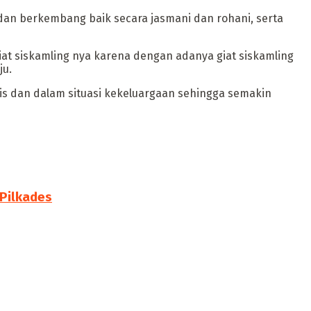
 dan berkembang baik secara jasmani dan rohani, serta
t siskamling nya karena dengan adanya giat siskamling
ju.
 dan dalam situasi kekeluargaan sehingga semakin
 Pilkades