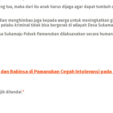
ang tua, maka dari itu anak harus dijaga agar dapat tumbuh
dian menghimbau juga kepada warga untuk meningkatkan gia
laku kriminal tidak bisa bergerak di wilayah Desa Sukama
a Sukamaju Polsek Pamanukan dilaksanakan secara humanis
 dan Babinsa di Pamanukan Cegah Intoleransi pada
jib ditandai
*