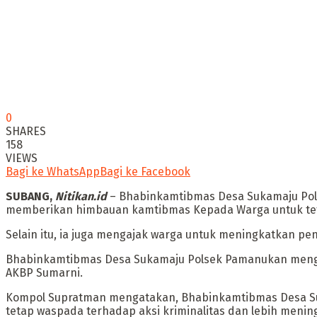
0
SHARES
158
VIEWS
Bagi ke WhatsApp
Bagi ke Facebook
SUBANG,
Nitikan.id
– Bhabinkamtibmas Desa Sukamaju Pol
memberikan himbauan kamtibmas Kepada Warga untuk teta
Selain itu, ia juga mengajak warga untuk meningkatkan p
Bhabinkamtibmas Desa Sukamaju Polsek Pamanukan mengad
AKBP Sumarni.
Kompol Supratman mengatakan, Bhabinkamtibmas Desa S
tetap waspada terhadap aksi kriminalitas dan lebih men