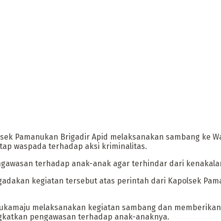
sek Pamanukan Brigadir Apid melaksanakan sambang ke Wa
p waspada terhadap aksi kriminalitas.
engawasan terhadap anak-anak agar terhindar dari kenakala
akan kegiatan tersebut atas perintah dari Kapolsek Pam
ukamaju melaksanakan kegiatan sambang dan memberikan 
ingkatkan pengawasan terhadap anak-anaknya.