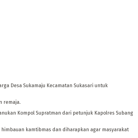
rga Desa Sukamaju Kecamatan Sukasari untuk
n remaja.
anukan Kompol Supratman dari petunjuk Kapolres Subang
himbauan kamtibmas dan diharapkan agar masyarakat