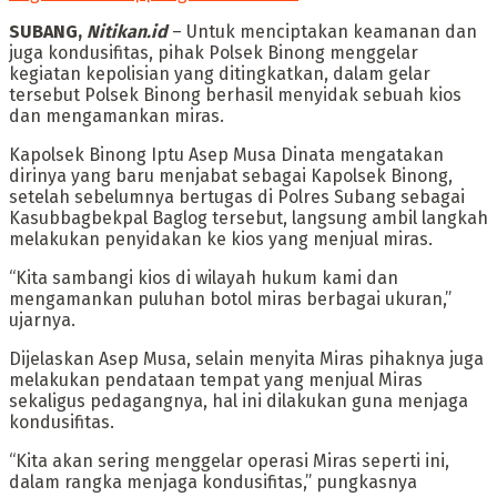
SUBANG,
Nitikan.id
– Untuk menciptakan keamanan dan
juga kondusifitas, pihak Polsek Binong menggelar
kegiatan kepolisian yang ditingkatkan, dalam gelar
tersebut Polsek Binong berhasil menyidak sebuah kios
dan mengamankan miras.
Kapolsek Binong Iptu Asep Musa Dinata mengatakan
dirinya yang baru menjabat sebagai Kapolsek Binong,
setelah sebelumnya bertugas di Polres Subang sebagai
Kasubbagbekpal Baglog tersebut, langsung ambil langkah
melakukan penyidakan ke kios yang menjual miras.
“Kita sambangi kios di wilayah hukum kami dan
mengamankan puluhan botol miras berbagai ukuran,”
ujarnya.
Dijelaskan Asep Musa, selain menyita Miras pihaknya juga
melakukan pendataan tempat yang menjual Miras
sekaligus pedagangnya, hal ini dilakukan guna menjaga
kondusifitas.
“Kita akan sering menggelar operasi Miras seperti ini,
dalam rangka menjaga kondusifitas,” pungkasnya