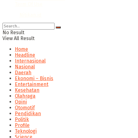
Term Of Use
© 2024
Nitikan.id
No Result
View All Result
Home
Headline
Internasional
Nasional
Daerah
Ekonomi – Bisnis
Entertainment
Kesehatan
Olahraga
Opini
Otomotif
Pendidikan
Politik
Profile
Teknologi
Science