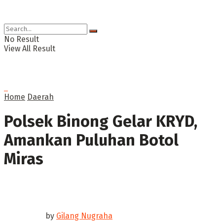
No Result
View All Result
Home
Daerah
Polsek Binong Gelar KRYD,
Amankan Puluhan Botol
Miras
by
Gilang Nugraha