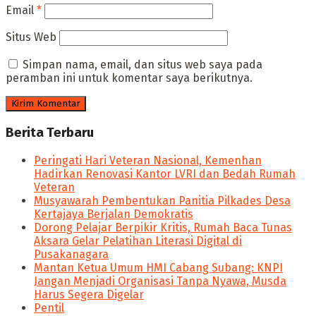
Email
*
Situs Web
Simpan nama, email, dan situs web saya pada
peramban ini untuk komentar saya berikutnya.
Berita Terbaru
Peringati Hari Veteran Nasional, Kemenhan
Hadirkan Renovasi Kantor LVRI dan Bedah Rumah
Veteran
Musyawarah Pembentukan Panitia Pilkades Desa
Kertajaya Berjalan Demokratis
Dorong Pelajar Berpikir Kritis, Rumah Baca Tunas
Aksara Gelar Pelatihan Literasi Digital di
Pusakanagara
Mantan Ketua Umum HMI Cabang Subang: KNPI
Jangan Menjadi Organisasi Tanpa Nyawa, Musda
Harus Segera Digelar
Pentil