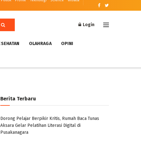
Politik
Profile
Teknologi
Science
Wisata
Login
ESEHATAN
OLAHRAGA
OPINI
Berita Terbaru
Dorong Pelajar Berpikir Kritis, Rumah Baca Tunas
Aksara Gelar Pelatihan Literasi Digital di
Pusakanagara