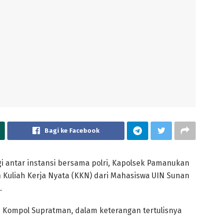
Bagi ke Facebook
gi antar instansi bersama polri, Kapolsek Pamanukan
Kuliah Kerja Nyata (KKN) dari Mahasiswa UIN Sunan
.
 Kompol Supratman, dalam keterangan tertulisnya