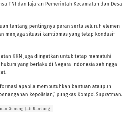
insa TNI dan Jajaran Pemerintah Kecamatan dan Desa
uan tentang pentingnya peran serta seluruh elemen
n menjaga situasi kamtibmas yang tetap kondusif
atan KKN juga diingatkan untuk tetap mematuhi
 hukum yang berlaku di Negara Indonesia sehingga
at.
nformasi apabila membutuhkan bantuan ataupun
 penanganan kepolisian,” pungkas Kompol Supratman.
unan Gunung Jati Bandung