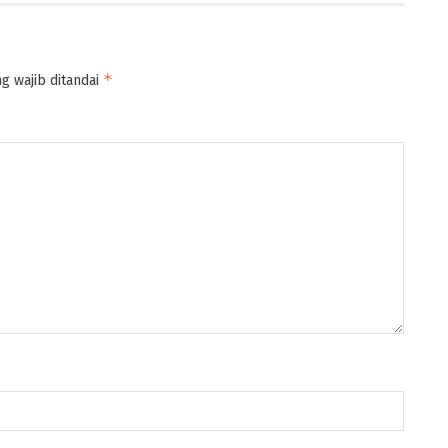
*
g wajib ditandai