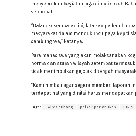
menyebutkan kegiatan juga dihadiri oleh Bab
setempat.
“Dalam kesempatan ini, kita sampaikan himba
masyarakat dalam mendukung upaya kepolisia
sambungnya,” katanya.
Para mahasiswa yang akan melaksanakan kegi
norma dan aturan wilayah setempat termasuk
tidak menimbulkan gejolak ditengah masyarak
“Kami himbau agar segera memberi laporan i
terdapat hal yang dinilai harus mendapatkan
Tags:
Polres subang
polsek pamanukan
UIN S