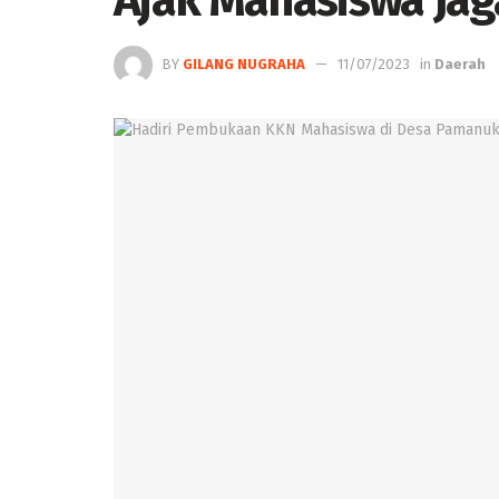
Ajak Mahasiswa Ja
BY
GILANG NUGRAHA
11/07/2023
in
Daerah