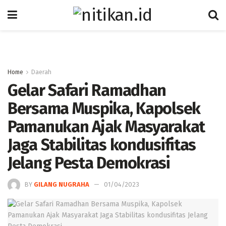
Home
Daerah
Gelar Safari Ramadhan
Bersama Muspika, Kapolsek
Pamanukan Ajak Masyarakat
Jaga Stabilitas kondusifitas
Jelang Pesta Demokrasi
BY
GILANG NUGRAHA
01/04/2023