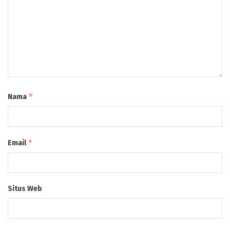
*
Nama
*
Email
Situs Web