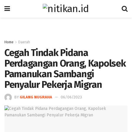
Home
Daerah
Cegah Tindak Pidana
Perdagangan Orang, Kapolsek
Pamanukan Sambangi
Penyalur Pekerja Migran
BY
GILANG NUGRAHA
06/06/2023