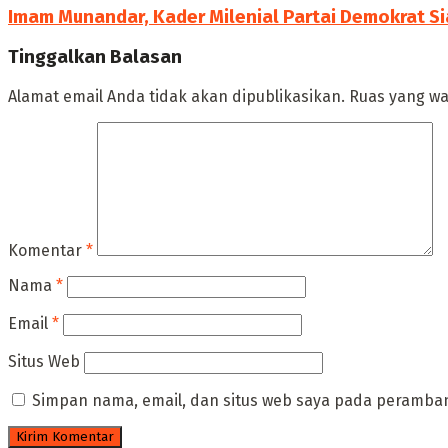
Imam Munandar, Kader Milenial Partai Demokrat Si
Tinggalkan Balasan
Alamat email Anda tidak akan dipublikasikan.
Ruas yang wa
Komentar
*
Nama
*
Email
*
Situs Web
Simpan nama, email, dan situs web saya pada peramban