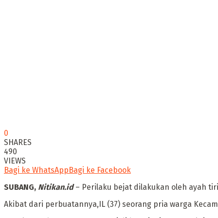
0
SHARES
490
VIEWS
Bagi ke WhatsApp
Bagi ke Facebook
SUBANG,
Nitikan.id
– Perilaku bejat dilakukan oleh ayah tir
Akibat dari perbuatannya,IL (37) seorang pria warga Ke