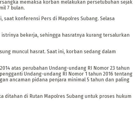
 tersangka memaksa korban melakukan persetubuhan sejak
il 7 bulan.
i, saat konferensi Pers di Mapolres Subang. Selasa
 istrinya bekerja, sehingga hasratnya kurang tersalurkan
gsung muncul hasrat. Saat ini, korban sedang dalam
un 2014 atas perubahan Undang-undang RI Nomor 23 tahun
 pengganti Undang-undang RI Nomor 1 tahun 2016 tentang
gan ancaman pidana penjara minimal 5 tahun dan paling
gka ditahan di Rutan Mapolres Subang untuk proses hukum