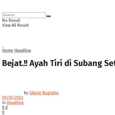
No Result
View All Result
Home
Headline
Bejat.!! Ayah Tiri di Subang 
by
Gilang Nugraha
09/05/2023
in
Headline
0
0
0