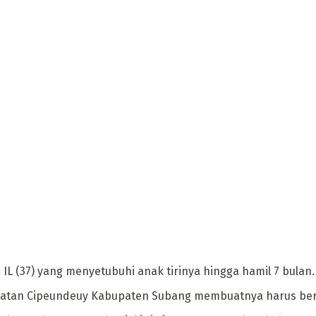
i IL (37) yang menyetubuhi anak tirinya hingga hamil 7 bulan.
camatan Cipeundeuy Kabupaten Subang membuatnya harus ber