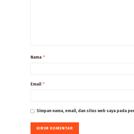
*
Nama
*
Email
Simpan nama, email, dan situs web saya pada pe