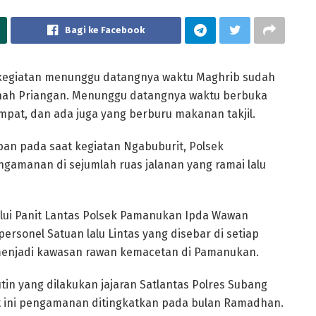
Bagi ke Facebook
u kegiatan menunggu datangnya waktu Maghrib sudah
tanah Priangan. Menunggu datangnya waktu berbuka
mpat, dan ada juga yang berburu makanan takjil.
an pada saat kegiatan Ngabuburit, Polsek
gamanan di sejumlah ruas jalanan yang ramai lalu
ui Panit Lantas Polsek Pamanukan Ipda Wawan
sonel Satuan lalu Lintas yang disebar di setiap
menjadi kawasan rawan kemacetan di Pamanukan.
in yang dilakukan jajaran Satlantas Polres Subang
saat ini pengamanan ditingkatkan pada bulan Ramadhan.