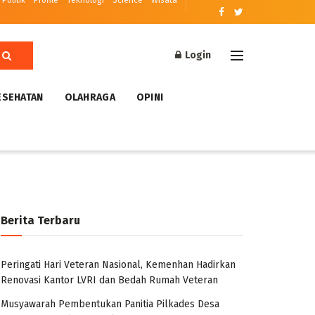
Politik
Profile
Teknologi
Science
Wisata
Login
ESEHATAN
OLAHRAGA
OPINI
Berita Terbaru
Peringati Hari Veteran Nasional, Kemenhan Hadirkan
Renovasi Kantor LVRI dan Bedah Rumah Veteran
Musyawarah Pembentukan Panitia Pilkades Desa