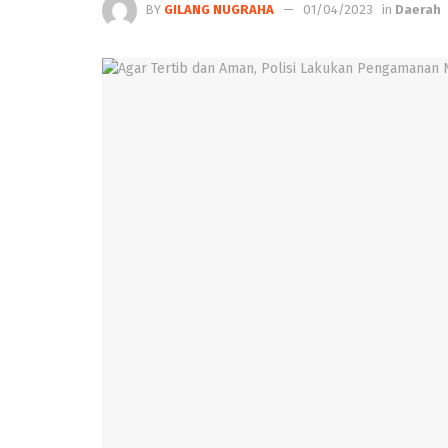
BY
GILANG NUGRAHA
01/04/2023
in
Daerah