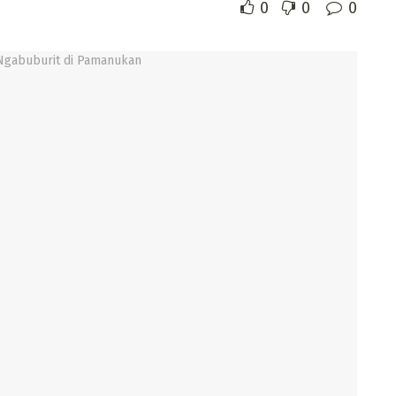
0
0
0